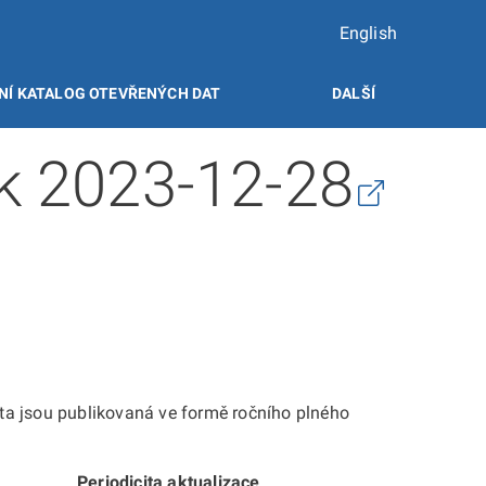
English
NÍ KATALOG OTEVŘENÝCH DAT
DALŠÍ
ek 2023-12-28
ta jsou publikovaná ve formě ročního plného
Periodicita aktualizace