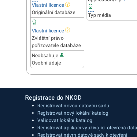
Vlastní licence
Originální databáze
Typ média
Vlastní licence
Zvláštní právo
pořizovatele databáze
Neobsahuje
Osobní údaje
Registrace do NKOD
Registrovat novou datovou sadu
Registrovat nový lokální katalog
Validovat lokální katalog
Registrovat aplikaci využívající otevřená dat
Registrovat návrh datové sady k otevření