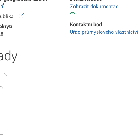
Zobrazit dokumentaci
publika
Kontaktní bod
krytí
Úřad průmyslového vlastnictví
8 -
ady