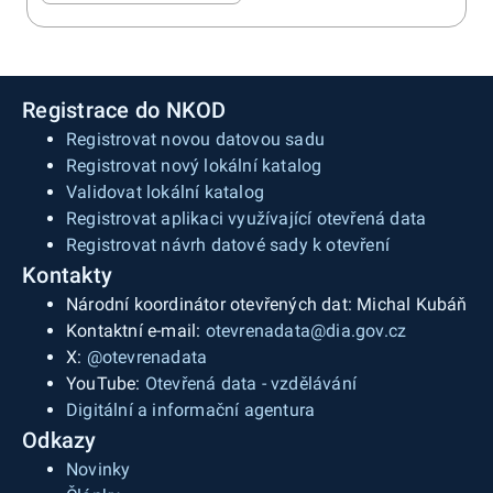
Registrace do NKOD
Registrovat novou datovou sadu
Registrovat nový lokální katalog
Validovat lokální katalog
Registrovat aplikaci využívající otevřená data
Registrovat návrh datové sady k otevření
Kontakty
Národní koordinátor otevřených dat: Michal Kubáň
Kontaktní e-mail:
otevrenadata@dia.gov.cz
X:
@otevrenadata
YouTube:
Otevřená data - vzdělávání
Digitální a informační agentura
Odkazy
Novinky