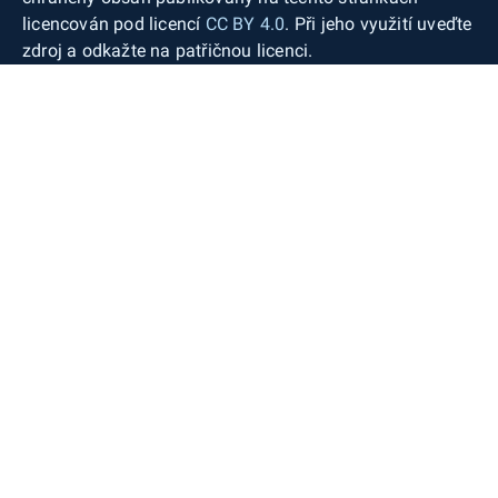
licencován pod licencí
CC BY 4.0
. Při jeho využití uveďte
zdroj a odkažte na patřičnou licenci.