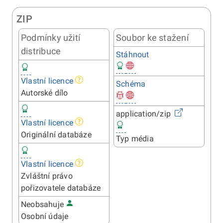
ZIP
Podmínky užití
Soubor ke stažení
distribuce
Stáhnout
Vlastní licence
Schéma
Autorské dílo
application/zip
Vlastní licence
Originální databáze
Typ média
Vlastní licence
Zvláštní právo
pořizovatele databáze
Neobsahuje
Osobní údaje