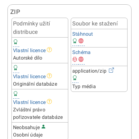
ZIP
Podmínky užití
Soubor ke stažení
distribuce
Stáhnout
Vlastní licence
Schéma
Autorské dílo
application/zip
Vlastní licence
Originální databáze
Typ média
Vlastní licence
Zvláštní právo
pořizovatele databáze
Neobsahuje
Osobní údaje