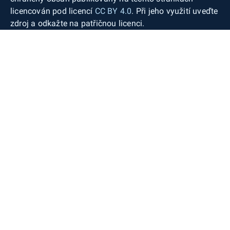
licencován pod licencí
CC BY 4.0
. Při jeho využití uveďte
zdroj a odkažte na patřičnou licenci.