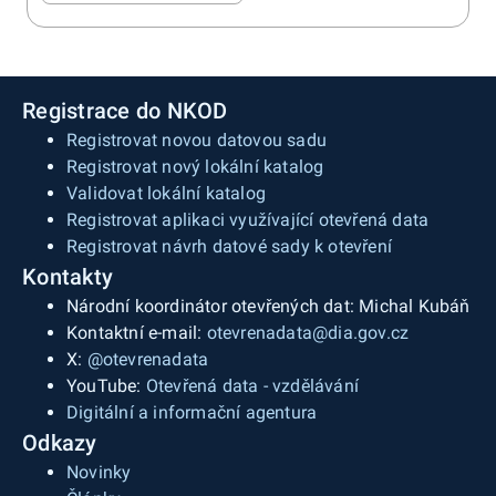
Registrace do NKOD
Registrovat novou datovou sadu
Registrovat nový lokální katalog
Validovat lokální katalog
Registrovat aplikaci využívající otevřená data
Registrovat návrh datové sady k otevření
Kontakty
Národní koordinátor otevřených dat: Michal Kubáň
Kontaktní e-mail:
otevrenadata@dia.gov.cz
X:
@otevrenadata
YouTube:
Otevřená data - vzdělávání
Digitální a informační agentura
Odkazy
Novinky