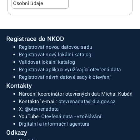
Osobní údaje
Registrace do NKOD
Registrovat novou datovou sadu
Registrovat nový lokální katalog
Validovat lokální katalog
Registrovat aplikaci využívající otevřená data
Registrovat návrh datové sady k otevření
Kontakty
Národní koordinátor otevřených dat: Michal Kubáň
Kontaktní e-mail:
otevrenadata@dia.gov.cz
X:
@otevrenadata
YouTube:
Otevřená data - vzdělávání
Digitální a informační agentura
Odkazy