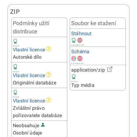
ZIP
Podmínky užití
Soubor ke stažení
distribuce
Stáhnout
Vlastní licence
Schéma
Autorské dílo
application/zip
Vlastní licence
Originální databáze
Typ média
Vlastní licence
Zvláštní právo
pořizovatele databáze
Neobsahuje
Osobní údaje