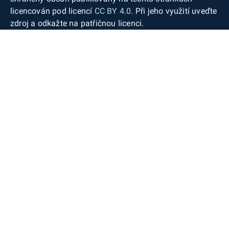
licencován pod licencí
CC BY 4.0
. Při jeho využití uveďte
zdroj a odkažte na patřičnou licenci.