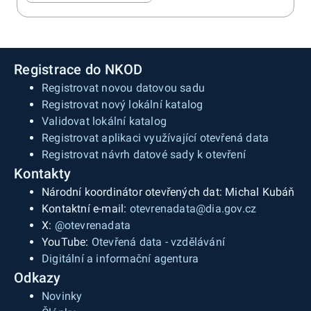
Registrace do NKOD
Registrovat novou datovou sadu
Registrovat nový lokální katalog
Validovat lokální katalog
Registrovat aplikaci využívající otevřená data
Registrovat návrh datové sady k otevření
Kontakty
Národní koordinátor otevřených dat: Michal Kubáň
Kontaktní e-mail:
otevrenadata@dia.gov.cz
X:
@otevrenadata
YouTube:
Otevřená data - vzdělávání
Digitální a informační agentura
Odkazy
Novinky