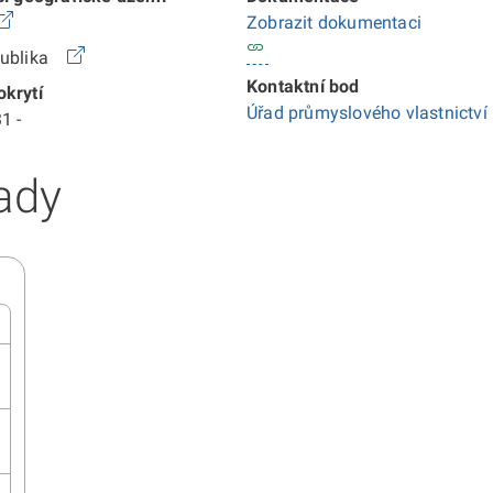
Zobrazit dokumentaci
publika
Kontaktní bod
krytí
Úřad průmyslového vlastnictví
1 -
ady