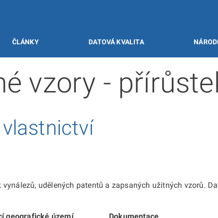
ČLÁNKY
DATOVÁ KVALITA
NÁROD
né vzory - přírůst
lastnictví
 vynálezů, udělených patentů a zapsaných užitných vzorů. Da
cí geografické území
Dokumentace