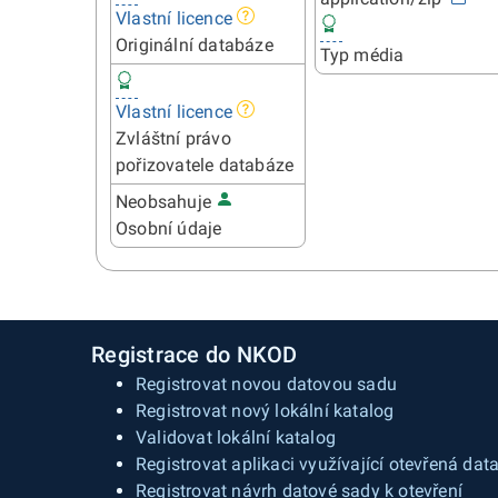
Vlastní licence
Originální databáze
Typ média
Vlastní licence
Zvláštní právo
pořizovatele databáze
Neobsahuje
Osobní údaje
Registrace do NKOD
Registrovat novou datovou sadu
Registrovat nový lokální katalog
Validovat lokální katalog
Registrovat aplikaci využívající otevřená dat
Registrovat návrh datové sady k otevření