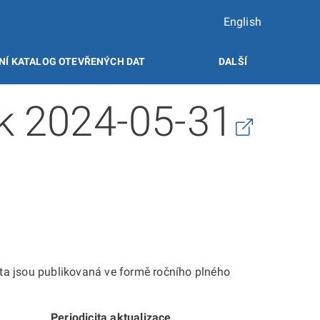
English
NÍ KATALOG OTEVŘENÝCH DAT
DALŠÍ
ek 2024-05-31
ta jsou publikovaná ve formě ročního plného
Periodicita aktualizace