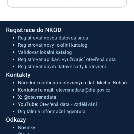
Registrace do NKOD
Registrovat novou datovou sadu
Registrovat nový lokální katalog
Validovat lokální katalog
Registrovat aplikaci využívající otevřená data
Registrovat návrh datové sady k otevření
Kontakty
Národní koordinátor otevřených dat: Michal Kubáň
Kontaktní e-mail:
otevrenadata@dia.gov.cz
X:
@otevrenadata
YouTube:
Otevřená data - vzdělávání
Digitální a informační agentura
Odkazy
Novinky