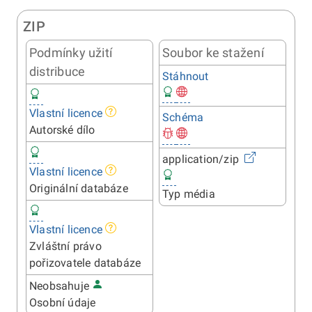
ZIP
Podmínky užití
Soubor ke stažení
distribuce
Stáhnout
Vlastní licence
Schéma
Autorské dílo
application/zip
Vlastní licence
Originální databáze
Typ média
Vlastní licence
Zvláštní právo
pořizovatele databáze
Neobsahuje
Osobní údaje