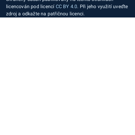
licencován pod licencí
CC BY 4.0
. Při jeho využití uveďte
zdroj a odkažte na patřičnou licenci.