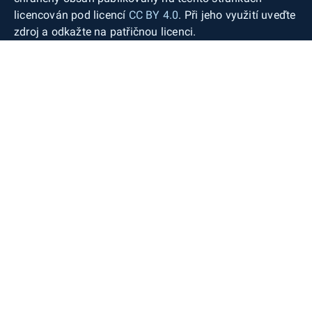
licencován pod licencí
CC BY 4.0
. Při jeho využití uveďte
zdroj a odkažte na patřičnou licenci.