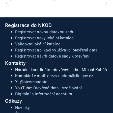
Registrace do NKOD
Registrovat novou datovou sadu
Registrovat nový lokální katalog
Validovat lokální katalog
Registrovat aplikaci využívající otevřená data
Registrovat návrh datové sady k otevření
Kontakty
Národní koordinátor otevřených dat: Michal Kubáň
Kontaktní e-mail:
otevrenadata@dia.gov.cz
X:
@otevrenadata
YouTube:
Otevřená data - vzdělávání
Digitální a informační agentura
Odkazy
Novinky