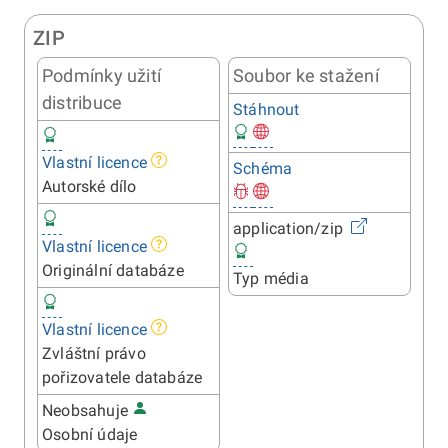
ZIP
Podmínky užití
Soubor ke stažení
distribuce
Stáhnout
Vlastní licence
Schéma
Autorské dílo
application/zip
Vlastní licence
Originální databáze
Typ média
Vlastní licence
Zvláštní právo
pořizovatele databáze
Neobsahuje
Osobní údaje