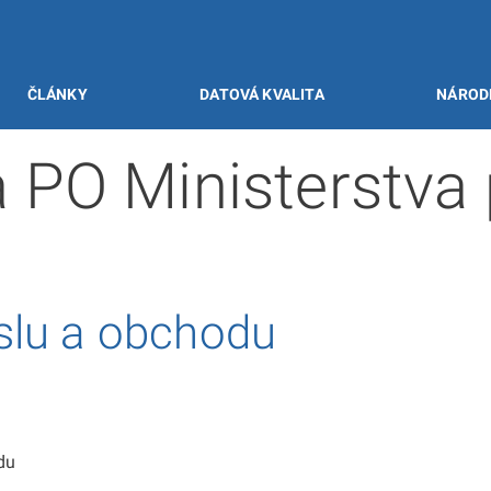
ČLÁNKY
DATOVÁ KVALITA
NÁROD
PO Ministerstva 
slu a obchodu
du