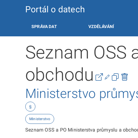
Portál o datech
SPRÁVA DAT
VZDĚLÁVÁNÍ
Seznam OSS a 
obchodu
Ministerstvo průmy
§
Ministerstvo
Seznam OSS a PO Ministerstva průmyslu a obcho