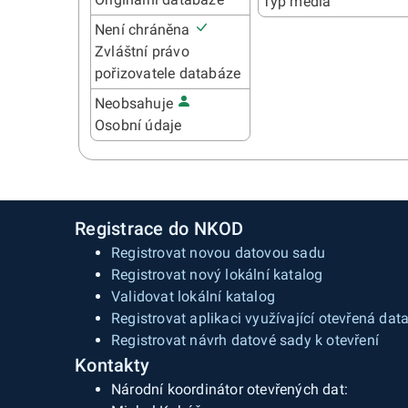
Typ média
Není chráněna
Zvláštní právo
pořizovatele databáze
Neobsahuje
Osobní údaje
Registrace do NKOD
Registrovat novou datovou sadu
Registrovat nový lokální katalog
Validovat lokální katalog
Registrovat aplikaci využívající otevřená dat
Registrovat návrh datové sady k otevření
Kontakty
Národní koordinátor otevřených dat: