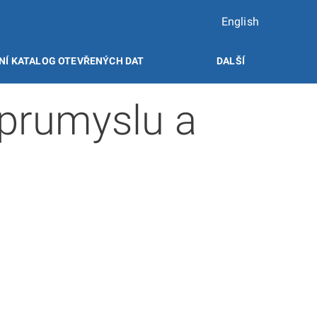
English
NÍ KATALOG OTEVŘENÝCH DAT
DALŠÍ
prumyslu a