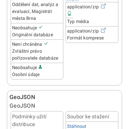
Oddělení dat, analýz a
application/zip
evaluací, Magistrát
města Brna
Typ média
Neobsahuje
application/zip
Originální databáze
Formát komprese
Není chráněna
Zvláštní právo
pořizovatele databáze
Neobsahuje
Osobní údaje
GeoJSON
GeoJSON
Podmínky užití
Soubor ke stažení
distribuce
Stáhnout