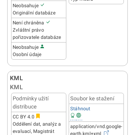
Neobsahuje
Originální databáze
Není chráněna
Zvláštní právo
pořizovatele databáze
Neobsahuje
Osobní údaje
KML
KML
Podmínky užití
Soubor ke stažení
distribuce
Stáhnout
CC BY 4.0
Oddělení dat, analýz a
application/vnd.google-
evaluací, Magistrát
earth.kml+xml