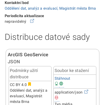
Kontaktní bod
Oddělení dat, analýz a evaluací, Magistrát města Brna
Periodicita aktualizace
nepravidelný
Distribuce datové sady
ArcGIS GeoService
JSON
Podmínky užití
Soubor ke stažení
distribuce
Stáhnout
CC BY 4.0
Oddělení dat, analýz a
application/json
evaluací, Magistrát
města Brna
Typ média