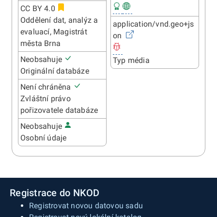
CC BY 4.0
Oddělení dat, analýz a
application/vnd.geo+js
evaluací, Magistrát
on
města Brna
Neobsahuje
Typ média
Originální databáze
Není chráněna
Zvláštní právo
pořizovatele databáze
Neobsahuje
Osobní údaje
Registrace do NKOD
Registrovat novou datovou sadu