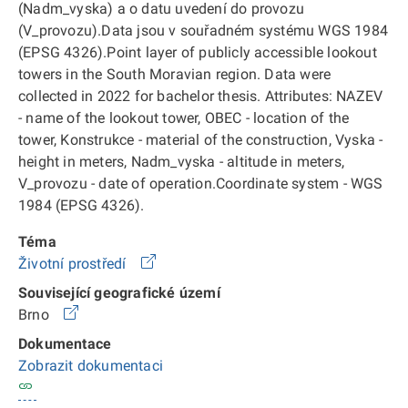
(Nadm_vyska) a o datu uvedení do provozu
(V_provozu).Data jsou v souřadném systému WGS 1984
(EPSG 4326).Point layer of publicly accessible lookout
towers in the South Moravian region. Data were
collected in 2022 for bachelor thesis. Attributes: NAZEV
- name of the lookout tower, OBEC - location of the
tower, Konstrukce - material of the construction, Vyska -
height in meters, Nadm_vyska - altitude in meters,
V_provozu - date of operation.Coordinate system - WGS
1984 (EPSG 4326).
Téma
Životní prostředí
Související geografické území
Brno
Dokumentace
Zobrazit dokumentaci