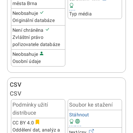
města Brna
Neobsahuje
Typ média
Originální databáze
Není chráněna
Zvláštní právo
pořizovatele databáze
Neobsahuje
Osobní údaje
CSV
CSV
Podmínky užití
Soubor ke stažení
distribuce
Stáhnout
CC BY 4.0
Oddělení dat, analýz a
text/csv