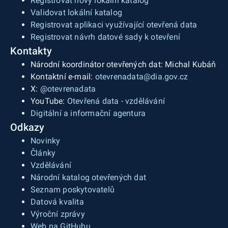
Registrovat nový lokální katalog
Validovat lokální katalog
Registrovat aplikaci využívající otevřená data
Registrovat návrh datové sady k otevření
Kontakty
Národní koordinátor otevřených dat: Michal Kubáň
Kontaktní e-mail:
otevrenadata@dia.gov.cz
X:
@otevrenadata
YouTube:
Otevřená data - vzdělávání
Digitální a informační agentura
Odkazy
Novinky
Články
Vzdělávání
Národní katalog otevřených dat
Seznam poskytovatelů
Datová kvalita
Výroční zprávy
Web na GitHubu