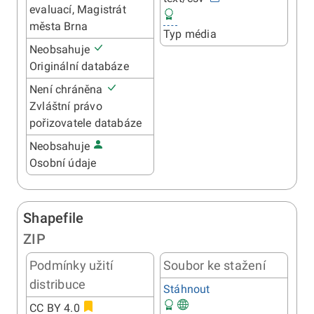
evaluací, Magistrát
města Brna
Typ média
Neobsahuje
Originální databáze
Není chráněna
Zvláštní právo
pořizovatele databáze
Neobsahuje
Osobní údaje
Shapefile
ZIP
Podmínky užití
Soubor ke stažení
distribuce
Stáhnout
CC BY 4.0