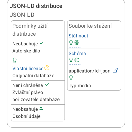
JSON-LD distribuce
JSON-LD
Podmínky užití
Soubor ke stažení
distribuce
Stáhnout
Neobsahuje
Autorské dílo
Schéma
Vlastní licence
application/ld+json
Originální databáze
Není chráněna
Typ média
Zvláštní právo
pořizovatele databáze
Neobsahuje
Osobní údaje