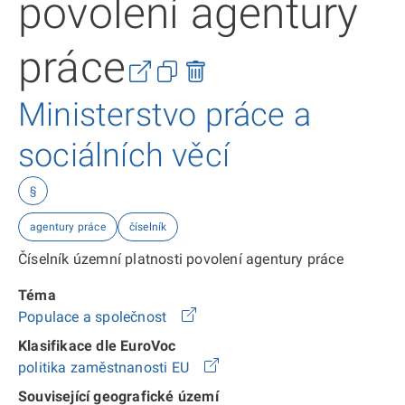
povolení agentury
práce
Ministerstvo práce a
sociálních věcí
§
agentury práce
číselník
Číselník územní platnosti povolení agentury práce
Téma
Populace a společnost
Klasifikace dle EuroVoc
politika zaměstnanosti EU
Související geografické území