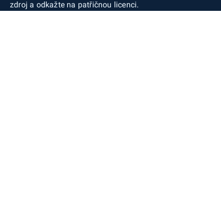
zdroj a odkažte na patřičnou licenci.