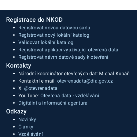
Registrace do NKOD
Registrovat novou datovou sadu
Registrovat nový lokální katalog
Validovat lokální katalog
Registrovat aplikaci využívající otevřená data
Registrovat návrh datové sady k otevření
Kontakty
Národní koordinátor otevřených dat: Michal Kubáň
Kontaktní e-mail:
otevrenadata@dia.gov.cz
X:
@otevrenadata
YouTube:
Otevřená data - vzdělávání
Digitální a informační agentura
Odkazy
Novinky
Články
Vzdělávání