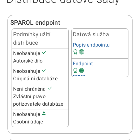
SPARQL endpoint
Podmínky užití
Datová služba
distribuce
Popis endpointu
Neobsahuje
Autorské dílo
Endpoint
Neobsahuje
Originální databáze
Není chráněna
Zvláštní právo
pořizovatele databáze
Neobsahuje
Osobní údaje