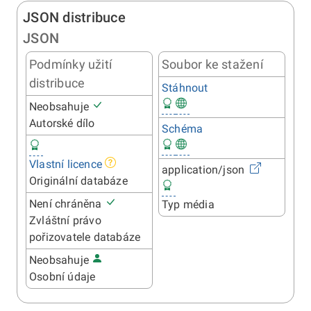
JSON distribuce
JSON
Podmínky užití
Soubor ke stažení
distribuce
Stáhnout
Neobsahuje
Autorské dílo
Schéma
Vlastní licence
application/json
Originální databáze
Není chráněna
Typ média
Zvláštní právo
pořizovatele databáze
Neobsahuje
Osobní údaje