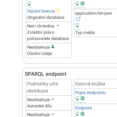
Vlastní licence
application/ld+json
Originální databáze
Není chráněna
Zvláštní právo
Typ média
pořizovatele databáze
Neobsahuje
Osobní údaje
SPARQL endpoint
Podmínky užití
Datová služba
distribuce
Popis endpointu
Neobsahuje
Autorské dílo
Endpoint
Neobsahuje