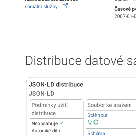
sociální služby
Časové po
2007-01-0
Distribuce datové s
JSON-LD distribuce
JSON-LD
Podmínky užití
Soubor ke stažení
distribuce
Stáhnout
Neobsahuje
Autorské dílo
Schéma