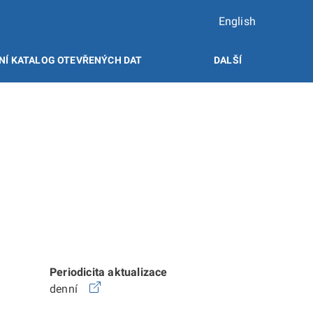
English
NÍ KATALOG OTEVŘENÝCH DAT
DALŠÍ
Periodicita aktualizace
denní