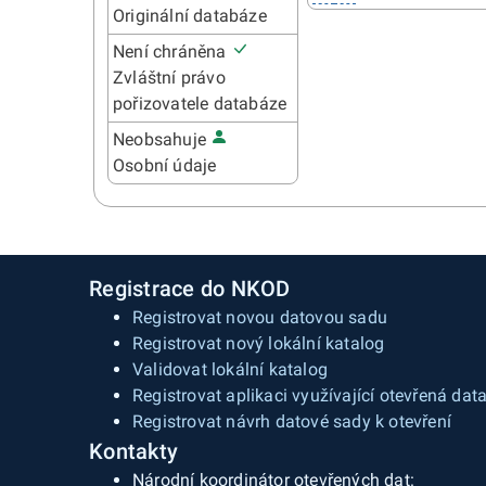
Originální databáze
Není chráněna
Zvláštní právo
pořizovatele databáze
Neobsahuje
Osobní údaje
Registrace do NKOD
Registrovat novou datovou sadu
Registrovat nový lokální katalog
Validovat lokální katalog
Registrovat aplikaci využívající otevřená dat
Registrovat návrh datové sady k otevření
Kontakty
Národní koordinátor otevřených dat: