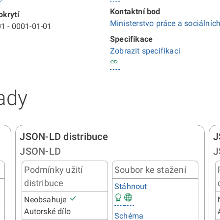
Kontaktní bod
krytí
Ministerstvo práce a sociálních
1 - 0001-01-01
Specifikace
Zobrazit specifikaci
ady
JSON-LD distribuce
J
JSON-LD
J
Podmínky užití
Soubor ke stažení
distribuce
Stáhnout
Neobsahuje
Autorské dílo
Schéma