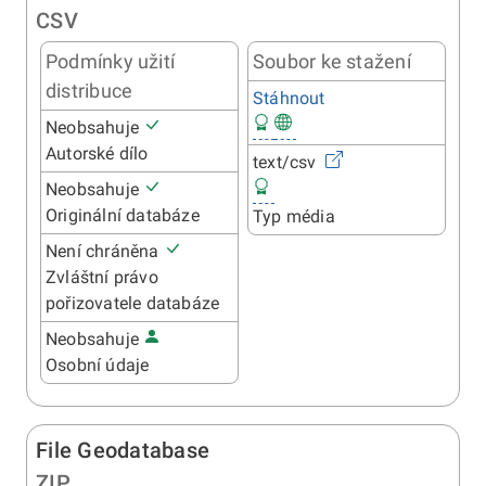
CSV
Podmínky užití
Soubor ke stažení
distribuce
Stáhnout
Neobsahuje
Autorské dílo
text/csv
Neobsahuje
Originální databáze
Typ média
Není chráněna
Zvláštní právo
pořizovatele databáze
Neobsahuje
Osobní údaje
File Geodatabase
ZIP