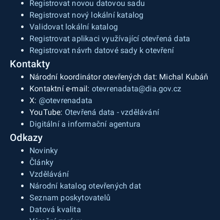
Registrovat novou datovou sadu
Registrovat nový lokální katalog
Validovat lokální katalog
Registrovat aplikaci využívající otevřená data
Registrovat návrh datové sady k otevření
Kontakty
Národní koordinátor otevřených dat: Michal Kubáň
Kontaktní e-mail:
otevrenadata@dia.gov.cz
X:
@otevrenadata
YouTube:
Otevřená data - vzdělávání
Digitální a informační agentura
Odkazy
Novinky
Články
Vzdělávání
Národní katalog otevřených dat
Seznam poskytovatelů
Datová kvalita