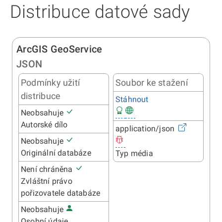
Distribuce datové sady
ArcGIS GeoService
JSON
Podmínky užití
Soubor ke stažení
distribuce
Stáhnout
Neobsahuje
Autorské dílo
application/json
Neobsahuje
Originální databáze
Typ média
Není chráněna
Zvláštní právo
pořizovatele databáze
Neobsahuje
Osobní údaje