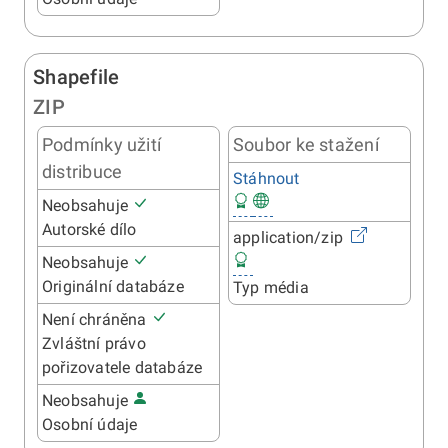
Shapefile
ZIP
Podmínky užití
Soubor ke stažení
distribuce
Stáhnout
Neobsahuje
Autorské dílo
application/zip
Neobsahuje
Originální databáze
Typ média
Není chráněna
Zvláštní právo
pořizovatele databáze
Neobsahuje
Osobní údaje