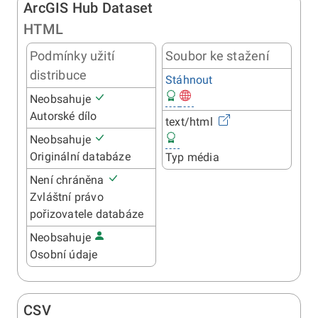
ArcGIS Hub Dataset
HTML
Podmínky užití
Soubor ke stažení
distribuce
Stáhnout
Neobsahuje
Autorské dílo
text/html
Neobsahuje
Originální databáze
Typ média
Není chráněna
Zvláštní právo
pořizovatele databáze
Neobsahuje
Osobní údaje
CSV