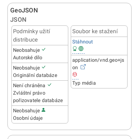
GeoJSON
JSON
Podmínky užití
Soubor ke stažení
distribuce
Stáhnout
Neobsahuje
Autorské dílo
application/vnd.geo+js
on
Neobsahuje
Originální databáze
Typ média
Není chráněna
Zvláštní právo
pořizovatele databáze
Neobsahuje
Osobní údaje