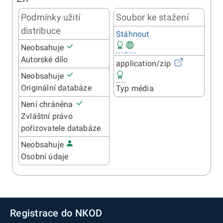
Podmínky užití
Soubor ke stažení
distribuce
Stáhnout
Neobsahuje
Autorské dílo
application/zip
Neobsahuje
Originální databáze
Typ média
Není chráněna
Zvláštní právo
pořizovatele databáze
Neobsahuje
Osobní údaje
Registrace do NKOD