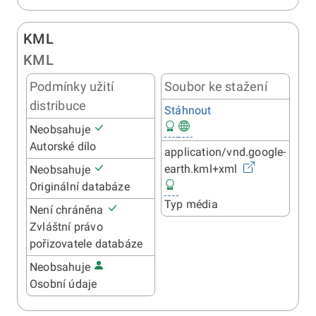
KML
KML
Podmínky užití
Soubor ke stažení
distribuce
Stáhnout
Neobsahuje
Autorské dílo
application/vnd.google-
earth.kml+xml
Neobsahuje
Originální databáze
Typ média
Není chráněna
Zvláštní právo
pořizovatele databáze
Neobsahuje
Osobní údaje