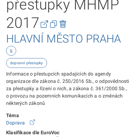
přestupky MHMP
2017
HLAVNÍ MĚSTO PRAHA
§
dopravní přestupky
Informace o přestupcích spadajících do agendy
organizace dle zákona č. 250/2016 Sb., o odpovědnosti
za přestupky a řízení o nich, a zákona č. 361/2000 Sb.,
o provozu na pozemních komunikacích a o změnách
některých zákonů
Téma
Doprava
Klasifikace dle EuroVoc