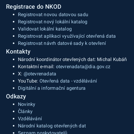
Registrace do NKOD
Registrovat novou datovou sadu
Registrovat nový lokální katalog
Validovat lokální katalog
Registrovat aplikaci využívající otevřená data
Registrovat návrh datové sady k otevření
Kontakty
Národní koordinátor otevřených dat: Michal Kubáň
Kontaktní e-mail:
otevrenadata@dia.gov.cz
X:
@otevrenadata
YouTube:
Otevřená data - vzdělávání
Digitální a informační agentura
Odkazy
Novinky
Články
Vzdělávání
Národní katalog otevřených dat
Seznam poskytovatelů