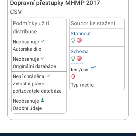
Dopravní přestupky MHMP 2017
CSV
Podmínky užití
Soubor ke stažení
distribuce
Stáhnout
Neobsahuje
Autorské dílo
Schéma
Neobsahuje
Originální databáze
text/csv
Není chráněna
Zvláštní právo
Typ média
pořizovatele databáze
Neobsahuje
Osobní údaje