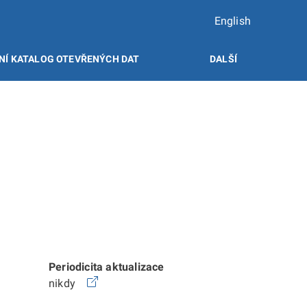
English
NÍ KATALOG OTEVŘENÝCH DAT
DALŠÍ
Periodicita aktualizace
nikdy