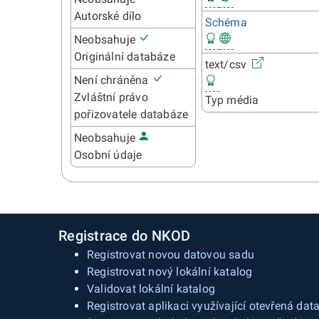
Autorské dílo
Schéma
Neobsahuje
Originální databáze
text/csv
Není chráněna
Zvláštní právo
Typ média
pořizovatele databáze
Neobsahuje
Osobní údaje
Registrace do NKOD
Registrovat novou datovou sadu
Registrovat nový lokální katalog
Validovat lokální katalog
Registrovat aplikaci využívající otevřená dat