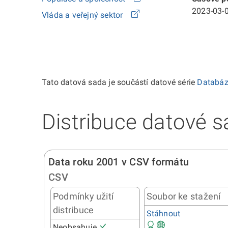
2023-03-0
Vláda a veřejný sektor
Tato datová sada je součástí datové série
Databá
Distribuce datové s
Data roku 2001 v CSV formátu
CSV
Podmínky užití
Soubor ke stažení
distribuce
Stáhnout
Neobsahuje