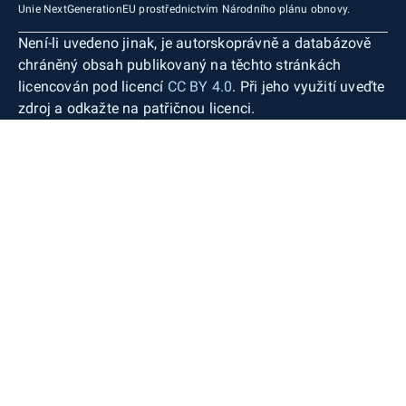
Unie NextGenerationEU prostřednictvím Národního plánu obnovy.
Není-li uvedeno jinak, je autorskoprávně a databázově
chráněný obsah publikovaný na těchto stránkách
licencován pod licencí
CC BY 4.0
. Při jeho využití uveďte
zdroj a odkažte na patřičnou licenci.