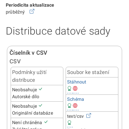
Periodicita aktualizace
průběžný
Distribuce datové sady
Číselník v CSV
CSV
Podmínky užití
Soubor ke stažení
distribuce
Stáhnout
Neobsahuje
Autorské dílo
Schéma
Neobsahuje
Originální databáze
text/csv
Není chráněna