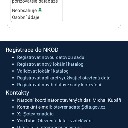
pořizovatele databáze
Neobsahuje
Osobní údaje
Registrace do NKOD
Registrovat novou datovou sadu
Registrovat nový lokální katalog
Validovat lokální katalog
Registrovat aplikaci využívající otevřená data
Registrovat návrh datové sady k otevření
Kontakty
Národní koordinátor otevřených dat: Michal Kubáň
Kontaktní e-mail:
otevrenadata@dia.gov.cz
X:
@otevrenadata
YouTube:
Otevřená data - vzdělávání
Digitální a informační agentura