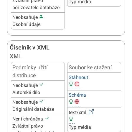
Zvláštní právo
Typ média
pořizovatele databáze
Neobsahuje
Osobní údaje
Číselník v XML
XML
Podmínky užití
Soubor ke stažení
distribuce
Stáhnout
Neobsahuje
Autorské dílo
Schéma
Neobsahuje
Originální databáze
text/xml
Není chráněna
Zvláštní právo
Typ média