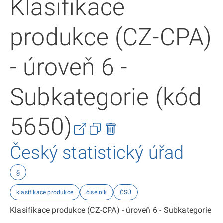
Klasifikace
produkce (CZ-CPA)
- úroveň 6 -
Subkategorie (kód
5650)
Český statistický úřad
§
klasifikace produkce
číselník
ČSÚ
Klasifikace produkce (CZ-CPA) - úroveň 6 - Subkategorie