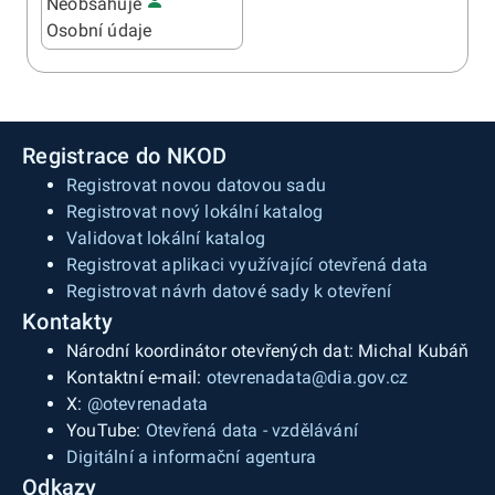
Neobsahuje
Osobní údaje
Registrace do NKOD
Registrovat novou datovou sadu
Registrovat nový lokální katalog
Validovat lokální katalog
Registrovat aplikaci využívající otevřená data
Registrovat návrh datové sady k otevření
Kontakty
Národní koordinátor otevřených dat: Michal Kubáň
Kontaktní e-mail:
otevrenadata@dia.gov.cz
X:
@otevrenadata
YouTube:
Otevřená data - vzdělávání
Digitální a informační agentura
Odkazy