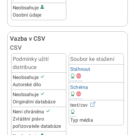
Neobsahuje
Osobní údaje
Vazba v CSV
CSV
Podmínky užití
Soubor ke stažení
distribuce
Stáhnout
Neobsahuje
Autorské dílo
Schéma
Neobsahuje
Originální databáze
text/csv
Není chráněna
Zvláštní právo
Typ média
pořizovatele databáze