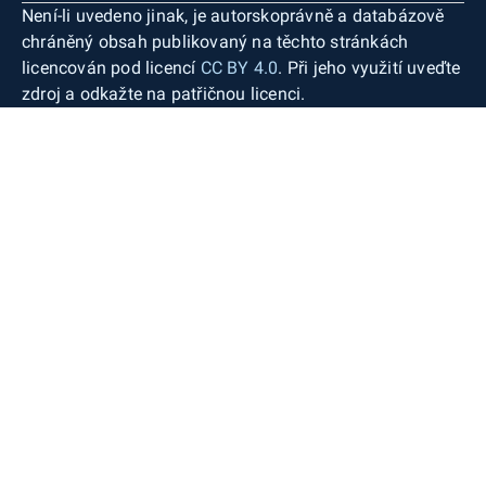
Není-li uvedeno jinak, je autorskoprávně a databázově
chráněný obsah publikovaný na těchto stránkách
licencován pod licencí
CC BY 4.0
. Při jeho využití uveďte
zdroj a odkažte na patřičnou licenci.