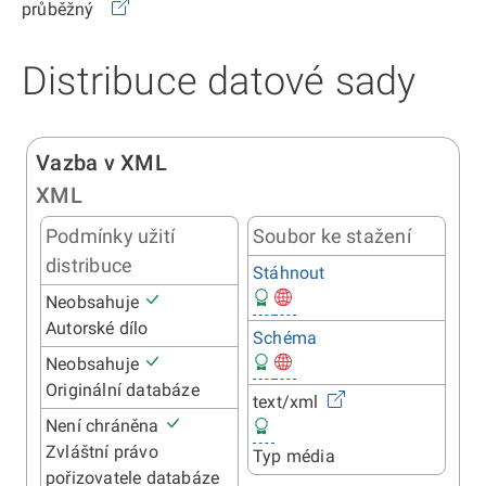
průběžný
Distribuce datové sady
Vazba v XML
XML
Podmínky užití
Soubor ke stažení
distribuce
Stáhnout
Neobsahuje
Autorské dílo
Schéma
Neobsahuje
Originální databáze
text/xml
Není chráněna
Zvláštní právo
Typ média
pořizovatele databáze