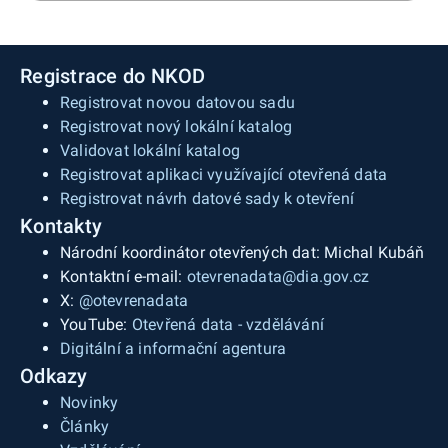
Registrace do NKOD
Registrovat novou datovou sadu
Registrovat nový lokální katalog
Validovat lokální katalog
Registrovat aplikaci využívající otevřená data
Registrovat návrh datové sady k otevření
Kontakty
Národní koordinátor otevřených dat: Michal Kubáň
Kontaktní e-mail:
otevrenadata@dia.gov.cz
X:
@otevrenadata
YouTube:
Otevřená data - vzdělávání
Digitální a informační agentura
Odkazy
Novinky
Články