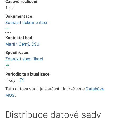
Časové rozlišení
1 rok
Dokumentace
Zobrazit dokumentaci
Kontaktní bod
Martin Černý, ČSÚ
Specifikace
Zobrazit specifikaci
Periodicita aktualizace
nikdy
Tato datová sada je součástí datové série
Databáze
MOS
.
Distribuce datové sady