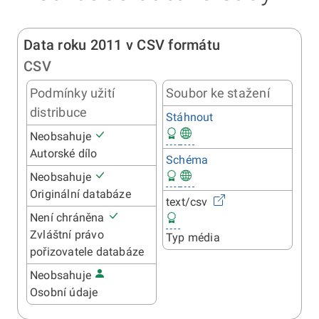
Data roku 2011 v CSV formátu
CSV
Podmínky užití
Soubor ke stažení
distribuce
Stáhnout
Neobsahuje
Autorské dílo
Schéma
Neobsahuje
Originální databáze
text/csv
Není chráněna
Zvláštní právo
Typ média
pořizovatele databáze
Neobsahuje
Osobní údaje