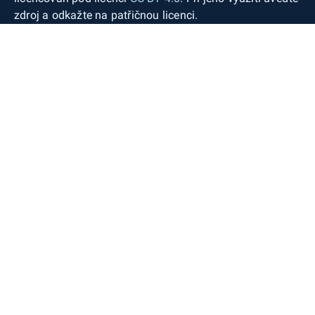
zdroj a odkažte na patřičnou licenci.