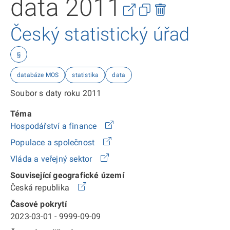
data 2011
Český statistický úřad
§
databáze MOS
statistika
data
Soubor s daty roku 2011
Téma
Hospodářství a finance
Populace a společnost
Vláda a veřejný sektor
Související geografické území
Česká republika
Časové pokrytí
2023-03-01 - 9999-09-09