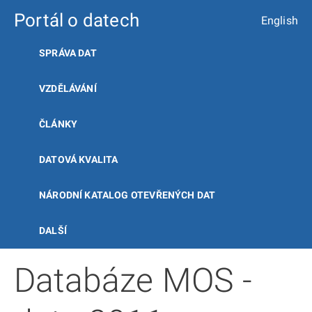
Portál o datech
English
SPRÁVA DAT
VZDĚLÁVÁNÍ
ČLÁNKY
DATOVÁ KVALITA
NÁRODNÍ KATALOG OTEVŘENÝCH DAT
DALŠÍ
Databáze MOS -