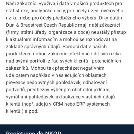
Naši zákazníci využívají data v našich produktech pro
statistické, analytické účely, pro účely řízení úvěrového
rizika, nebo pro účely předběžného výběru. Díky datům
Dun & Bradstreet Czech Republic mají naši zákazníci
(firmy, státní úřady, organizace a obce) neustálý přístup
k aktuálním informacím a mohou se rozhodovat na
základě správných údajů. Pomocí dat v našich
produktech mohou zákazníci efektivně řídit svá rizika
nad svými portfolii z řad svých klientů i potenciálních
zákazníků. Mohou tak předcházet negativním
událostem například v následujících oblastech:
prevence nedobytných pohledávek, odhalování
podvodů, předběžný výběr pro obchodní jednání,
vymáhání pohledávek, aktualizace vlastních údajů
klientů (např. údajů v CRM nebo ERP systémech
klientů.) a pod.
Registrace do NKOD