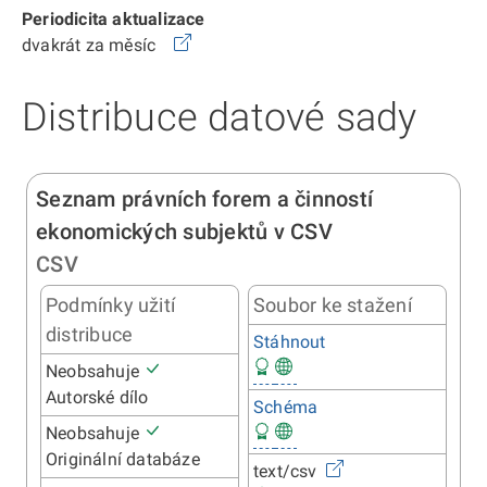
Periodicita aktualizace
dvakrát za měsíc
Distribuce datové sady
Seznam právních forem a činností
ekonomických subjektů v CSV
CSV
Podmínky užití
Soubor ke stažení
distribuce
Stáhnout
Neobsahuje
Autorské dílo
Schéma
Neobsahuje
Originální databáze
text/csv