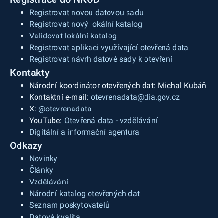
Registrovat novou datovou sadu
Registrovat nový lokální katalog
Validovat lokální katalog
Registrovat aplikaci využívající otevřená data
Registrovat návrh datové sady k otevření
Kontakty
Národní koordinátor otevřených dat: Michal Kubáň
Kontaktní e-mail:
otevrenadata@dia.gov.cz
X:
@otevrenadata
YouTube:
Otevřená data - vzdělávání
Digitální a informační agentura
Odkazy
Novinky
Články
Vzdělávání
Národní katalog otevřených dat
Seznam poskytovatelů
Datová kvalita