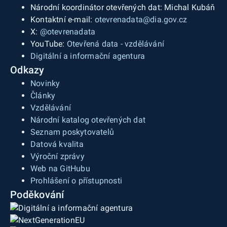
Národní koordinátor otevřených dat: Michal Kubáň
Kontaktní e-mail:
otevrenadata@dia.gov.cz
X:
@otevrenadata
YouTube:
Otevřená data - vzdělávání
Digitální a informační agentura
Odkazy
Novinky
Články
Vzdělávání
Národní katalog otevřených dat
Seznam poskytovatelů
Datová kvalita
Výroční zprávy
Web na GitHubu
Prohlášení o přístupnosti
Poděkování