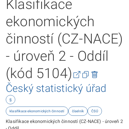
Klasifikace
ekonomických
činností (CZ-NACE)
- úroveň 2 - Oddíl
(kód 5104)
Český statistický úřad
§
klasifikace ekonomických činností
číselník
ČSÚ
Klasifikace ekonomických činností (CZ-NACE) - úroveň 2
- Oddíl