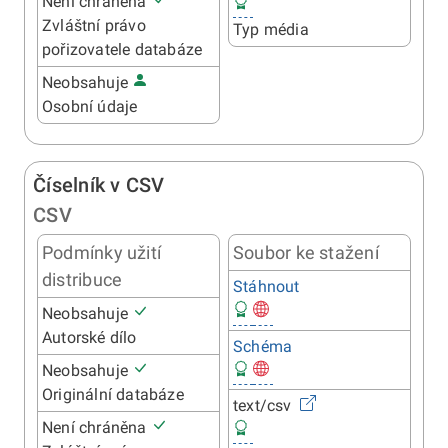
Není chráněna
Zvláštní právo
Typ média
pořizovatele databáze
Neobsahuje
Osobní údaje
Číselník v CSV
CSV
Podmínky užití
Soubor ke stažení
distribuce
Stáhnout
Neobsahuje
Autorské dílo
Schéma
Neobsahuje
Originální databáze
text/csv
Není chráněna