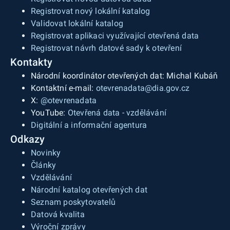
Registrovat nový lokální katalog
Validovat lokální katalog
Registrovat aplikaci využívající otevřená data
Registrovat návrh datové sady k otevření
Kontakty
Národní koordinátor otevřených dat: Michal Kubáň
Kontaktní e-mail:
otevrenadata@dia.gov.cz
X:
@otevrenadata
YouTube:
Otevřená data - vzdělávání
Digitální a informační agentura
Odkazy
Novinky
Články
Vzdělávání
Národní katalog otevřených dat
Seznam poskytovatelů
Datová kvalita
Výroční zprávy