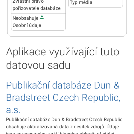
Zvláštní právo
Typ média
pořizovatele databáze
Neobsahuje
Osobní údaje
Aplikace využívající tuto
datovou sadu
Publikační databáze Dun &
Bradstreet Czech Republic,
a.s.
Publikační databáze Dun & Bradstreet Czech Republic
obsahuje aktualizovaná data z desítek zdrojů. Údaje
jsou zpracovávány ze tří hlavních oblastí: oficiální