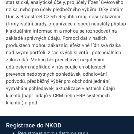
statistické, analytické účely, pro účely řízení úvěrového
rizika, nebo pro účely předběžného výběru. Díky datům
Dun & Bradstreet Czech Republic mají naši zákazníci
(firmy, státní úřady, organizace a obce) neustálý přístup
k aktuálním informacím a mohou se rozhodovat na
základě správných údajů. Pomocí dat v našich
produktech mohou zákazníci efektivně řídit svá rizika
nad svými portfolii z řad svých klientů i potenciálních
zákazníků. Mohou tak předcházet negativním
událostem například v následujících oblastech:
prevence nedobytných pohledávek, odhalování
podvodů, předběžný výběr pro obchodní jednání,
vymáhání pohledávek, aktualizace vlastních údajů
klientů (např. údajů v CRM nebo ERP systémech
klientů.) a pod.
Registrace do NKOD
Registrovat novou datovou sadu