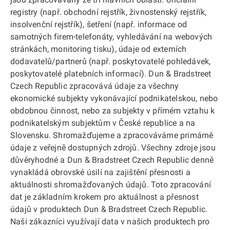
registry (např. obchodní rejstřík, živnostenský rejstřík,
insolvenční rejstřík), šetření (např. informace od
samotných firem-telefonáty, vyhledávání na webových
stránkách, monitoring tisku), údaje od externích
dodavatelů/partnerů (např. poskytovatelé pohledávek,
poskytovatelé platebních informací). Dun & Bradstreet
Czech Republic zpracovává údaje za všechny
ekonomické subjekty vykonávající podnikatelskou, nebo
obdobnou činnost, nebo za subjekty v přímém vztahu k
podnikatelským subjektům v České republice a na
Slovensku. Shromažďujeme a zpracováváme primárně
údaje z veřejně dostupných zdrojů. Všechny zdroje jsou
důvěryhodné a Dun & Bradstreet Czech Republic denně
vynakládá obrovské úsilí na zajištění přesnosti a
aktuálnosti shromažďovaných údajů. Toto zpracování
dat je základním krokem pro aktuálnost a přesnost
údajů v produktech Dun & Bradstreet Czech Republic.
Naši zákazníci využívají data v našich produktech pro