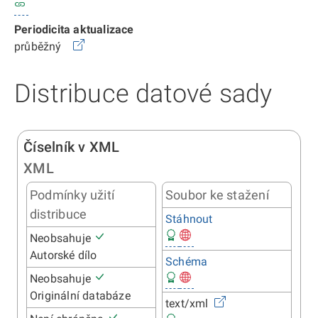
Periodicita aktualizace
průběžný
Distribuce datové sady
Číselník v XML
XML
Podmínky užití
Soubor ke stažení
distribuce
Stáhnout
Neobsahuje
Autorské dílo
Schéma
Neobsahuje
Originální databáze
text/xml