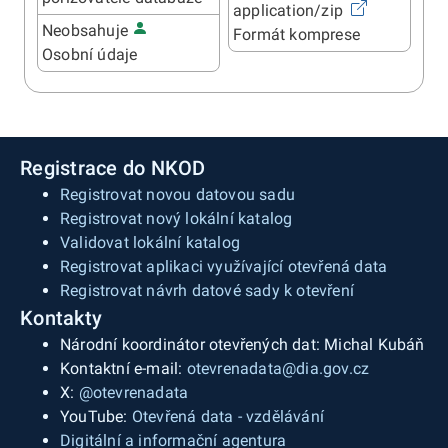
application/zip
Neobsahuje
Formát komprese
Osobní údaje
Registrace do NKOD
Registrovat novou datovou sadu
Registrovat nový lokální katalog
Validovat lokální katalog
Registrovat aplikaci využívající otevřená data
Registrovat návrh datové sady k otevření
Kontakty
Národní koordinátor otevřených dat: Michal Kubáň
Kontaktní e-mail:
otevrenadata@dia.gov.cz
X:
@otevrenadata
YouTube:
Otevřená data - vzdělávání
Digitální a informační agentura