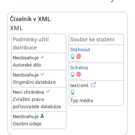
Číselník v XML
XML
Podmínky užití
Soubor ke stažení
distribuce
Stáhnout
Neobsahuje
Autorské dílo
Schéma
Neobsahuje
Originální databáze
text/xml
Není chráněna
Zvláštní právo
Typ média
pořizovatele databáze
Neobsahuje
Osobní údaje