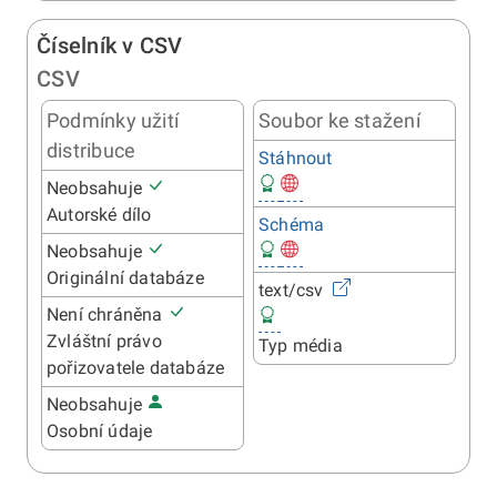
Číselník v CSV
CSV
Podmínky užití
Soubor ke stažení
distribuce
Stáhnout
Neobsahuje
Autorské dílo
Schéma
Neobsahuje
Originální databáze
text/csv
Není chráněna
Zvláštní právo
Typ média
pořizovatele databáze
Neobsahuje
Osobní údaje