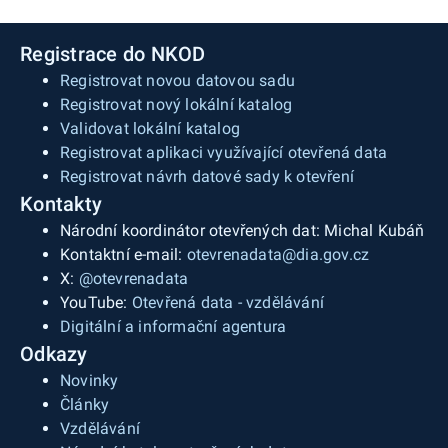
Registrace do NKOD
Registrovat novou datovou sadu
Registrovat nový lokální katalog
Validovat lokální katalog
Registrovat aplikaci využívající otevřená data
Registrovat návrh datové sady k otevření
Kontakty
Národní koordinátor otevřených dat: Michal Kubáň
Kontaktní e-mail:
otevrenadata@dia.gov.cz
X:
@otevrenadata
YouTube:
Otevřená data - vzdělávání
Digitální a informační agentura
Odkazy
Novinky
Články
Vzdělávání