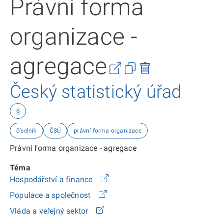
Právní forma
organizace -
agregace
Český statistický úřad
§
číselník
ČSÚ
právní forma organizace
Právní forma organizace - agregace
Téma
Hospodářství a finance
Populace a společnost
Vláda a veřejný sektor