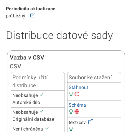
Periodicita aktualizace
průběžný
Distribuce datové sady
Vazba v CSV
CSV
Podmínky užití
Soubor ke stažení
distribuce
Stáhnout
Neobsahuje
Autorské dílo
Schéma
Neobsahuje
Originální databáze
text/csv
Není chráněna