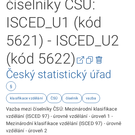
číselníky ČSÚ:
ISCED_U1 (kód
5621) - ISCED_U2
(kód 5622)
Český statistický úřad
§
klasifikace vzdělání
ČSÚ
číselník
vazba
Vazba mezi číselníky ČSÚ: Mezinárodní klasifikace
vzdělání (ISCED 97) - úrovně vzdělání - úroveň 1 -
Mezinárodní klasifikace vzdělání (ISCED 97) - úrovně
vzdělání - úroveň 2