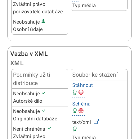
Zvláštní právo
Typ média
pořizovatele databáze
Neobsahuje
Osobní údaje
Vazba v XML
XML
Podmínky užití
Soubor ke stažení
distribuce
Stáhnout
Neobsahuje
Autorské dílo
Schéma
Neobsahuje
Originální databáze
text/xml
Není chráněna
Zvláštní právo
Typ média