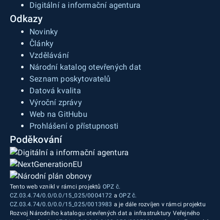
Digitální a informační agentura
Odkazy
Novinky
Články
Vzdělávání
Národní katalog otevřených dat
Seznam poskytovatelů
Datová kvalita
Výroční zprávy
Web na GitHubu
Prohlášení o přístupnosti
Poděkování
Tento web vznikl v rámci projektů
OPZ č.
CZ.03.4.74/0.0/0.0/15_025/0004172
a
OPZ č.
CZ.03.4.74/0.0/0.0/15_025/0013983
a je dále rozvíjen v rámci projektu
Rozvoj Národního katalogu otevřených dat a infrastruktury Veřejného