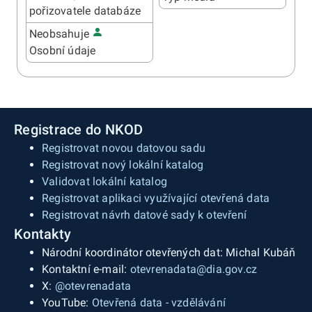
pořizovatele databáze
Neobsahuje
Osobní údaje
Registrace do NKOD
Registrovat novou datovou sadu
Registrovat nový lokální katalog
Validovat lokální katalog
Registrovat aplikaci využívající otevřená data
Registrovat návrh datové sady k otevření
Kontakty
Národní koordinátor otevřených dat: Michal Kubáň
Kontaktní e-mail:
otevrenadata@dia.gov.cz
X:
@otevrenadata
YouTube:
Otevřená data - vzdělávání