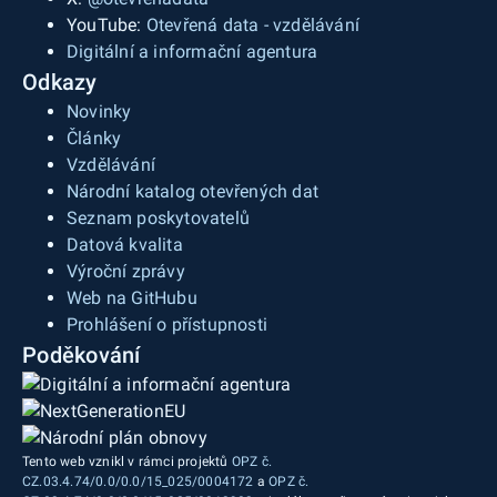
YouTube:
Otevřená data - vzdělávání
Digitální a informační agentura
Odkazy
Novinky
Články
Vzdělávání
Národní katalog otevřených dat
Seznam poskytovatelů
Datová kvalita
Výroční zprávy
Web na GitHubu
Prohlášení o přístupnosti
Poděkování
Tento web vznikl v rámci projektů
OPZ č.
CZ.03.4.74/0.0/0.0/15_025/0004172
a
OPZ č.