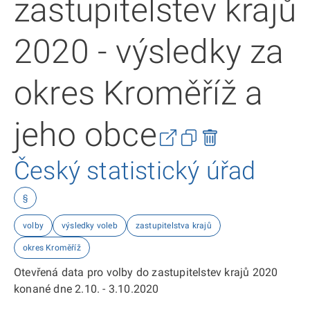
zastupitelstev krajů
2020 - výsledky za
okres Kroměříž a
jeho obce
Český statistický úřad
§
volby
výsledky voleb
zastupitelstva krajů
okres Kroměříž
Otevřená data pro volby do zastupitelstev krajů 2020
konané dne 2.10. - 3.10.2020