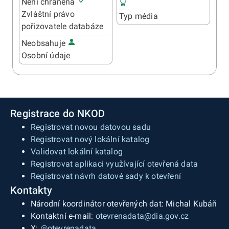
Není chráněna
Zvláštní právo
Typ média
pořizovatele databáze
Neobsahuje
Osobní údaje
Registrace do NKOD
Registrovat novou datovou sadu
Registrovat nový lokální katalog
Validovat lokální katalog
Registrovat aplikaci využívající otevřená data
Registrovat návrh datové sady k otevření
Kontakty
Národní koordinátor otevřených dat: Michal Kubáň
Kontaktní e-mail:
otevrenadata@dia.gov.cz
X:
@otevrenadata