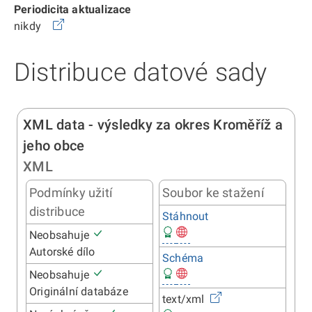
Periodicita aktualizace
nikdy
Distribuce datové sady
XML data - výsledky za okres Kroměříž a
jeho obce
XML
Podmínky užití
Soubor ke stažení
distribuce
Stáhnout
Neobsahuje
Autorské dílo
Schéma
Neobsahuje
Originální databáze
text/xml