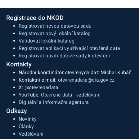
Registrace do NKOD
Registrovat novou datovou sadu
Registrovat nový lokální katalog
Validovat lokální katalog
Registrovat aplikaci využívající otevřená data
Registrovat návrh datové sady k otevření
Kontakty
Národní koordinátor otevřených dat: Michal Kubáň
Kontaktní e-mail:
otevrenadata@dia.gov.cz
X:
@otevrenadata
YouTube:
Otevřená data - vzdělávání
Digitální a informační agentura
Odkazy
Novinky
Články
Vzdělávání