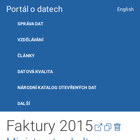
Portál o datech
English
SPRÁVA DAT
VZDĚLÁVÁNÍ
ČLÁNKY
DATOVÁ KVALITA
NÁRODNÍ KATALOG OTEVŘENÝCH DAT
DALŠÍ
Faktury 2015