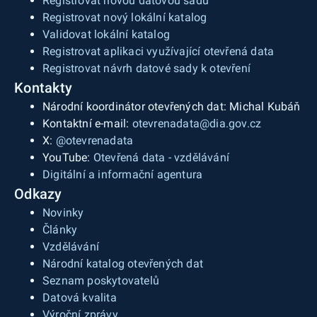
Registrovat novou datovou sadu
Registrovat nový lokální katalog
Validovat lokální katalog
Registrovat aplikaci využívající otevřená data
Registrovat návrh datové sady k otevření
Kontakty
Národní koordinátor otevřených dat: Michal Kubáň
Kontaktní e-mail:
otevrenadata@dia.gov.cz
X:
@otevrenadata
YouTube:
Otevřená data - vzdělávání
Digitální a informační agentura
Odkazy
Novinky
Články
Vzdělávání
Národní katalog otevřených dat
Seznam poskytovatelů
Datová kvalita
Výroční zprávy