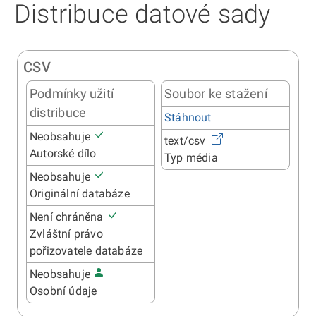
Distribuce datové sady
CSV
Podmínky užití
Soubor ke stažení
distribuce
Stáhnout
Neobsahuje
text/csv
Autorské dílo
Typ média
Neobsahuje
Originální databáze
Není chráněna
Zvláštní právo
pořizovatele databáze
Neobsahuje
Osobní údaje