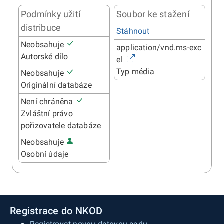
Podmínky užití
Soubor ke stažení
distribuce
Stáhnout
Neobsahuje
application/vnd.ms-exc
Autorské dílo
el
Typ média
Neobsahuje
Originální databáze
Není chráněna
Zvláštní právo
pořizovatele databáze
Neobsahuje
Osobní údaje
Registrace do NKOD