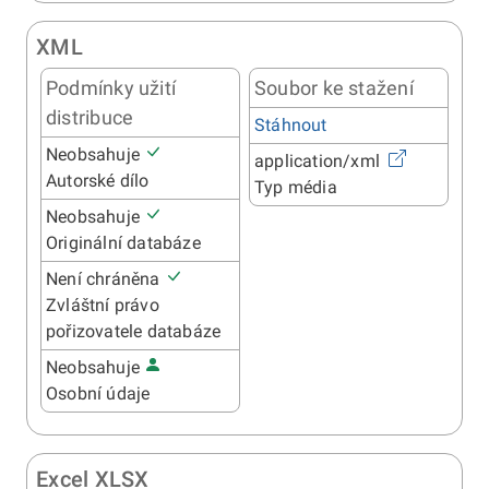
XML
Podmínky užití
Soubor ke stažení
distribuce
Stáhnout
Neobsahuje
application/xml
Autorské dílo
Typ média
Neobsahuje
Originální databáze
Není chráněna
Zvláštní právo
pořizovatele databáze
Neobsahuje
Osobní údaje
Excel XLSX