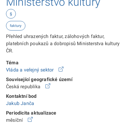
Ministerstvo kultury
§
faktury
Přehled uhrazených faktur, zálohových faktur,
platebních poukazů a dobropisů Ministerstva kultury
ČR.
Téma
Vláda a veřejný sektor
Související geografické území
Česká republika
Kontaktní bod
Jakub Janča
Periodicita aktualizace
měsíční