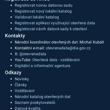
Registrovat novou datovou sadu
Registrovat nový lokální katalog
Validovat lokální katalog
Registrovat aplikaci využívající otevřená data
Registrovat návrh datové sady k otevření
Kontakty
Národní koordinátor otevřených dat: Michal Kubáň
Kontaktní e-mail:
otevrenadata@dia.gov.cz
X:
@otevrenadata
YouTube:
Otevřená data - vzdělávání
Digitální a informační agentura
Odkazy
Novinky
Články
Vzdělávání
Národní katalog otevřených dat
Seznam poskytovatelů
Datová kvalita