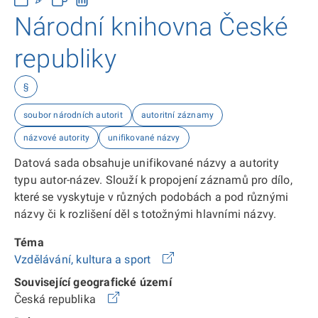
Národní knihovna České
republiky
§
soubor národních autorit
autoritní záznamy
názvové autority
unifikované názvy
Datová sada obsahuje unifikované názvy a autority
typu autor-název. Slouží k propojení záznamů pro dílo,
které se vyskytuje v různých podobách a pod různými
názvy či k rozlišení děl s totožnými hlavními názvy.
Téma
Vzdělávání, kultura a sport
Související geografické území
Česká republika