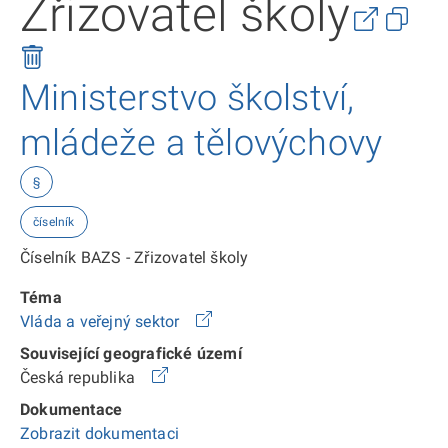
Zřizovatel školy
Ministerstvo školství,
mládeže a tělovýchovy
§
číselník
Číselník BAZS - Zřizovatel školy
Téma
Vláda a veřejný sektor
Související geografické území
Česká republika
Dokumentace
Zobrazit dokumentaci