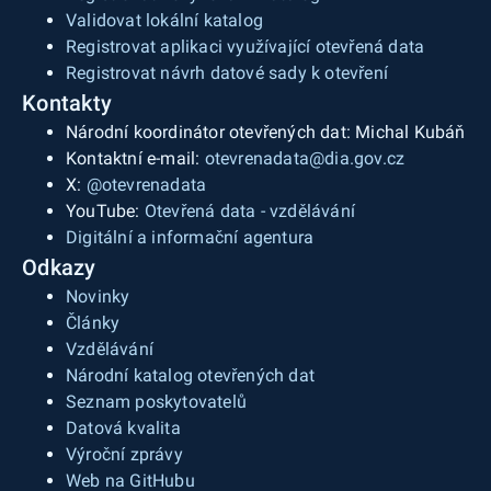
Validovat lokální katalog
Registrovat aplikaci využívající otevřená data
Registrovat návrh datové sady k otevření
Kontakty
Národní koordinátor otevřených dat: Michal Kubáň
Kontaktní e-mail:
otevrenadata@dia.gov.cz
X:
@otevrenadata
YouTube:
Otevřená data - vzdělávání
Digitální a informační agentura
Odkazy
Novinky
Články
Vzdělávání
Národní katalog otevřených dat
Seznam poskytovatelů
Datová kvalita
Výroční zprávy
Web na GitHubu