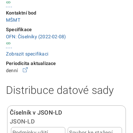
Kontaktní bod
MŠMT
Specifikace
OFN: Číselníky (2022-02-08)
Zobrazit specifikaci
Periodicita aktualizace
denní
Distribuce datové sady
Číselník v JSON-LD
JSON-LD
Podmínky užití
Soubor ke stažení