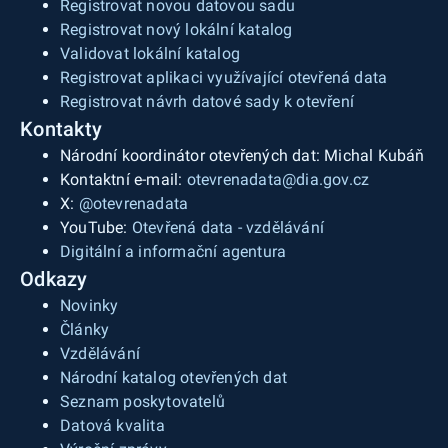
Registrovat novou datovou sadu
Registrovat nový lokální katalog
Validovat lokální katalog
Registrovat aplikaci využívající otevřená data
Registrovat návrh datové sady k otevření
Kontakty
Národní koordinátor otevřených dat: Michal Kubáň
Kontaktní e-mail:
otevrenadata@dia.gov.cz
X:
@otevrenadata
YouTube:
Otevřená data - vzdělávání
Digitální a informační agentura
Odkazy
Novinky
Články
Vzdělávání
Národní katalog otevřených dat
Seznam poskytovatelů
Datová kvalita