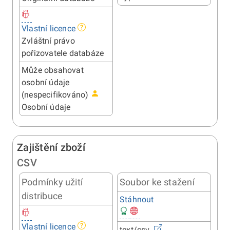
Vlastní licence
Zvláštní právo
pořizovatele databáze
Může obsahovat
osobní údaje
(nespecifikováno)
Osobní údaje
Zajištění zboží
CSV
Podmínky užití
Soubor ke stažení
distribuce
Stáhnout
Vlastní licence
text/csv