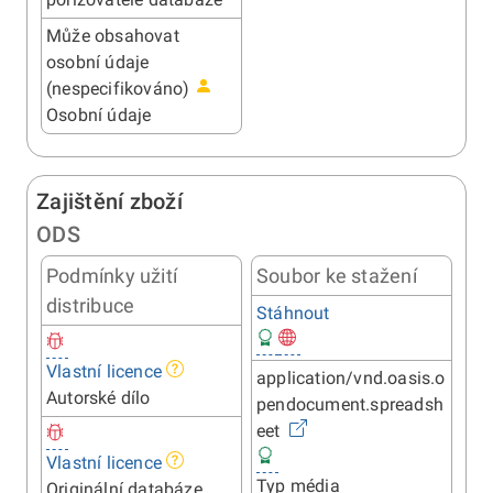
Může obsahovat
osobní údaje
(nespecifikováno)
Osobní údaje
Zajištění zboží
ODS
Podmínky užití
Soubor ke stažení
distribuce
Stáhnout
Vlastní licence
application/vnd.oasis.o
Autorské dílo
pendocument.spreadsh
eet
Vlastní licence
Typ média
Originální databáze