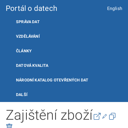
Portál o datech
English
SPRÁVA DAT
VZDĚLÁVÁNÍ
ČLÁNKY
DATOVÁ KVALITA
NÁRODNÍ KATALOG OTEVŘENÝCH DAT
DALŠÍ
Zajištění zboží