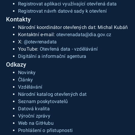
Registrovat aplikaci využívající otevřená data
Registrovat návrh datové sady k otevření
Kontakty
Národní koordinátor otevřených dat: Michal Kubáň
Kontaktní e-mail:
otevrenadata@dia.gov.cz
X:
@otevrenadata
YouTube:
Otevřená data - vzdělávání
Digitální a informační agentura
Odkazy
Novinky
Články
Vzdělávání
Národní katalog otevřených dat
Seznam poskytovatelů
Datová kvalita
Výroční zprávy
Web na GitHubu
Prohlášení o přístupnosti