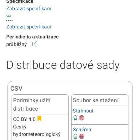
Specifikace
Zobrazit specifikaci
Zobrazit specifikaci
Periodicita aktualizace
průběžný
Distribuce datové sady
CSV
Podmínky užití
Soubor ke stažení
distribuce
Stáhnout
CC BY 4.0
Český
Schéma
hydrometeorologický