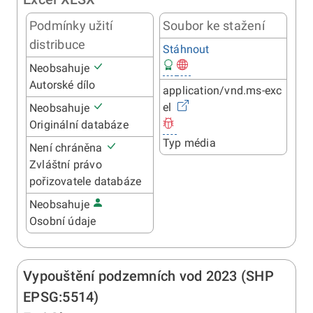
Podmínky užití
Soubor ke stažení
distribuce
Stáhnout
Neobsahuje
Autorské dílo
application/vnd.ms-exc
el
Neobsahuje
Originální databáze
Typ média
Není chráněna
Zvláštní právo
pořizovatele databáze
Neobsahuje
Osobní údaje
Vypouštění podzemních vod 2023 (SHP
EPSG:5514)