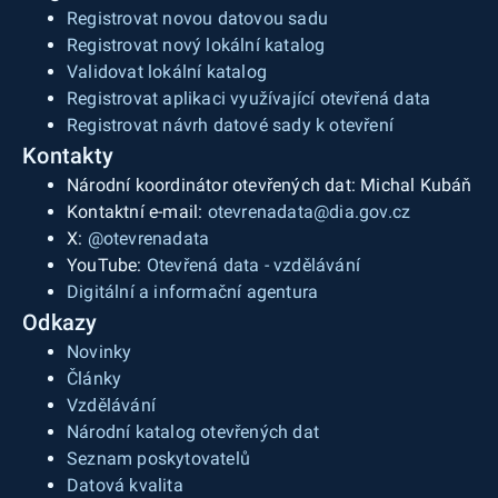
Registrovat novou datovou sadu
Registrovat nový lokální katalog
Validovat lokální katalog
Registrovat aplikaci využívající otevřená data
Registrovat návrh datové sady k otevření
Kontakty
Národní koordinátor otevřených dat: Michal Kubáň
Kontaktní e-mail:
otevrenadata@dia.gov.cz
X:
@otevrenadata
YouTube:
Otevřená data - vzdělávání
Digitální a informační agentura
Odkazy
Novinky
Články
Vzdělávání
Národní katalog otevřených dat
Seznam poskytovatelů
Datová kvalita