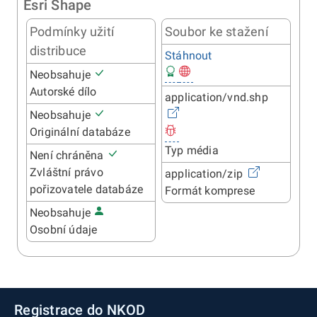
Esri Shape
Podmínky užití
Soubor ke stažení
distribuce
Stáhnout
Neobsahuje
Autorské dílo
application/vnd.shp
Neobsahuje
Originální databáze
Typ média
Není chráněna
Zvláštní právo
application/zip
pořizovatele databáze
Formát komprese
Neobsahuje
Osobní údaje
Registrace do NKOD