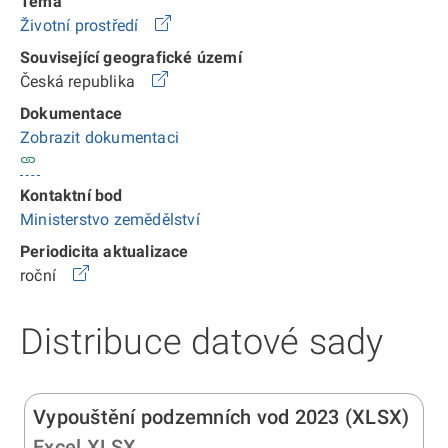
Téma
Životní prostředí
Související geografické území
Česká republika
Dokumentace
Zobrazit dokumentaci
Kontaktní bod
Ministerstvo zemědělství
Periodicita aktualizace
roční
Distribuce datové sady
Vypouštění podzemních vod 2023 (XLSX)
Excel XLSX