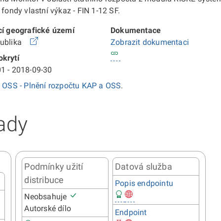
fondy vlastní výkaz - FIN 1-12 SF.
cí geografické území
Dokumentace
publika
Zobrazit dokumentaci
krytí
1 - 2018-09-30
2 OSS - Plnění rozpočtu KAP a OSS
.
ady
Podmínky užití
Datová služba
distribuce
Popis endpointu
Neobsahuje
Autorské dílo
Endpoint