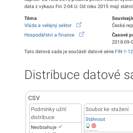
data z výkazu Fin 2-04 U. Od roku 2015 mají státní 
Téma
Souvisejí
Vláda a veřejný sektor
Česká re
Hospodářství a finance
Časové po
2018-09-0
Tato datová sada je součástí datové série
FIN 1-1
Distribuce datové s
CSV
Podmínky užití
Soubor ke stažení
distribuce
Stáhnout
Neobsahuje