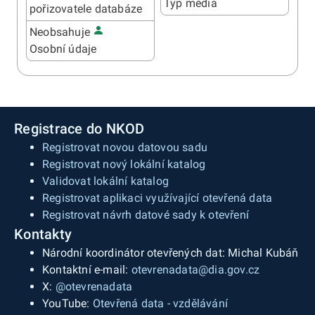
Typ média
pořizovatele databáze
Neobsahuje
Osobní údaje
Registrace do NKOD
Registrovat novou datovou sadu
Registrovat nový lokální katalog
Validovat lokální katalog
Registrovat aplikaci využívající otevřená data
Registrovat návrh datové sady k otevření
Kontakty
Národní koordinátor otevřených dat: Michal Kubáň
Kontaktní e-mail:
otevrenadata@dia.gov.cz
X:
@otevrenadata
YouTube:
Otevřená data - vzdělávání