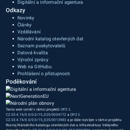
Digitální a informační agentura
Odkazy
Novinky
Články
Vzdělávání
Národní katalog otevřených dat
Seznam poskytovatelů
Datová kvalita
Výroční zprávy
Web na GitHubu
Prohlášení o přístupnosti
Poděkování
Tento web vznikl v rámci projektů
OPZ č.
CZ.03.4.74/0.0/0.0/15_025/0004172
a
OPZ č.
CZ.03.4.74/0.0/0.0/15_025/0013983
a je dále rozvíjen v rámci projektu
Rozvoj Národního katalogu otevřených dat a infrastruktury Veřejného