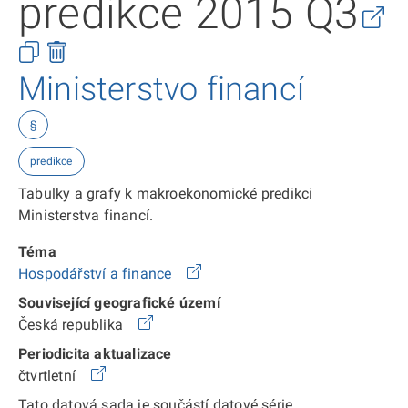
predikce 2015 Q3
Ministerstvo financí
§
predikce
Tabulky a grafy k makroekonomické predikci
Ministerstva financí.
Téma
Hospodářství a finance
Související geografické území
Česká republika
Periodicita aktualizace
čtvrtletní
Tato datová sada je součástí datové série