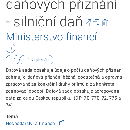
daňových přiznání
- silniční daň
Ministerstvo financí
§
daň
daňové přiznání
Datová sada obsahuje údaje o počtu daňových přiznání
zahrnující daňová přiznání běžná, dodatečná a opravná
zpracované za konkrétní druhy příjmů a za konkrétní
zdaňovací období. Datová sada obsahuje agregovaná
data za celou Českou republiku. (DP: 70, 770, 72, 775 a
74)
Téma
Hospodářství a finance