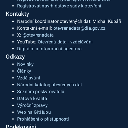
Registrovat návrh datové sady k otevření
Kontakty
Národní koordinátor otevřených dat: Michal Kubáň
Kontaktní e-mail:
otevrenadata@dia.gov.cz
X:
@otevrenadata
YouTube:
Otevřená data - vzdělávání
Digitální a informační agentura
Odkazy
Novinky
Články
Vzdělávání
Národní katalog otevřených dat
Seznam poskytovatelů
Datová kvalita
Výroční zprávy
Web na GitHubu
Prohlášení o přístupnosti
Poděkování