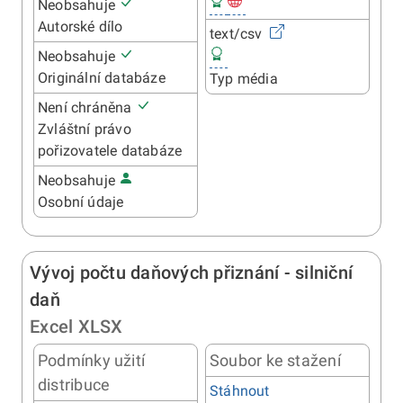
Neobsahuje
Autorské dílo
text/csv
Neobsahuje
Originální databáze
Typ média
Není chráněna
Zvláštní právo
pořizovatele databáze
Neobsahuje
Osobní údaje
Vývoj počtu daňových přiznání - silniční
daň
Excel XLSX
Podmínky užití
Soubor ke stažení
distribuce
Stáhnout