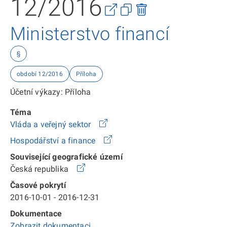
12/2016
Ministerstvo financí
§
období 12/2016
Příloha
Účetní výkazy: Příloha
Téma
Vláda a veřejný sektor
Hospodářství a finance
Související geografické území
Česká republika
Časové pokrytí
2016-10-01 - 2016-12-31
Dokumentace
Zobrazit dokumentaci