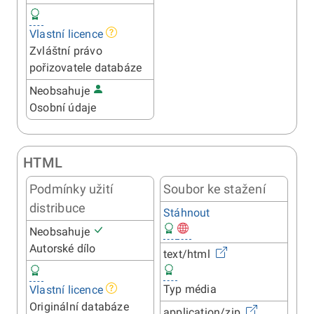
Vlastní licence
Zvláštní právo
pořizovatele databáze
Neobsahuje
Osobní údaje
HTML
Podmínky užití
Soubor ke stažení
distribuce
Stáhnout
Neobsahuje
Autorské dílo
text/html
Typ média
Vlastní licence
Originální databáze
application/zip