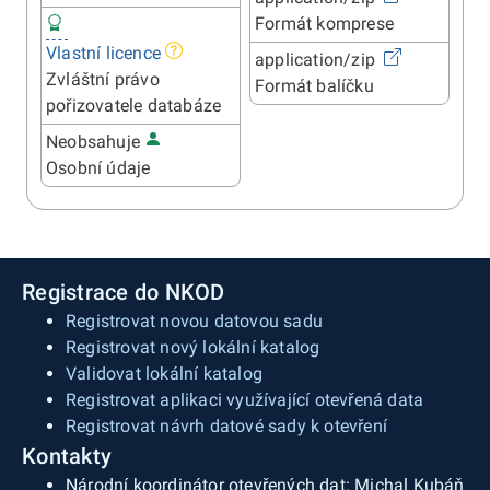
Formát komprese
Vlastní licence
application/zip
Zvláštní právo
Formát balíčku
pořizovatele databáze
Neobsahuje
Osobní údaje
Registrace do NKOD
Registrovat novou datovou sadu
Registrovat nový lokální katalog
Validovat lokální katalog
Registrovat aplikaci využívající otevřená data
Registrovat návrh datové sady k otevření
Kontakty
Národní koordinátor otevřených dat: Michal Kubáň