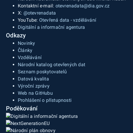
Kontaktní e-mail:
otevrenadata@dia.gov.cz
X:
@otevrenadata
YouTube:
Otevřená data - vzdělávání
Digitální a informační agentura
Odkazy
Novinky
Články
Vzdělávání
Národní katalog otevřených dat
Seznam poskytovatelů
Datová kvalita
Výroční zprávy
Web na GitHubu
Prohlášení o přístupnosti
Poděkování