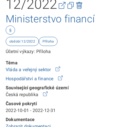
12/2022
Ministerstvo financí
§
období 12/2022
Příloha
Účetní výkazy: Příloha
Téma
Vláda a veřejný sektor
Hospodářství a finance
Související geografické území
Česká republika
Časové pokrytí
2022-10-01 - 2022-12-31
Dokumentace
Zobrazit dokumentaci