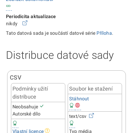
Periodicita aktualizace
nikdy
Tato datová sada je součástí datové série
Příloha
.
Distribuce datové sady
CSV
Podmínky užití
Soubor ke stažení
distribuce
Stáhnout
Neobsahuje
Autorské dílo
text/csv
Typ média
Vlastní licence