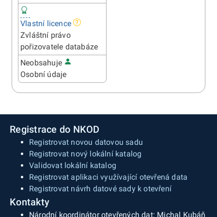
Vlastní licence
Zvláštní právo
pořizovatele databáze
Neobsahuje
Osobní údaje
Registrace do NKOD
Registrovat novou datovou sadu
Registrovat nový lokální katalog
Validovat lokální katalog
Registrovat aplikaci využívající otevřená data
Registrovat návrh datové sady k otevření
Kontakty
Národní koordinátor otevřených dat: Michal Kubáň