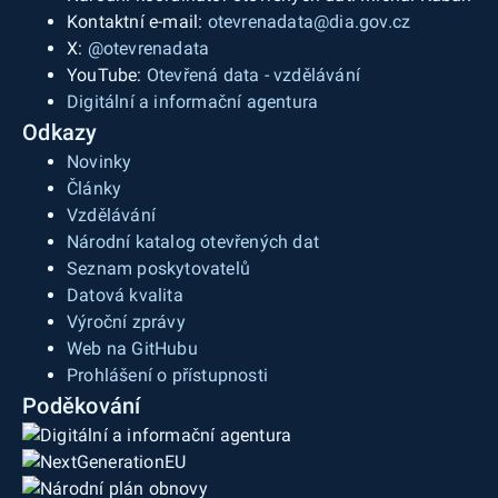
Kontaktní e-mail:
otevrenadata@dia.gov.cz
X:
@otevrenadata
YouTube:
Otevřená data - vzdělávání
Digitální a informační agentura
Odkazy
Novinky
Články
Vzdělávání
Národní katalog otevřených dat
Seznam poskytovatelů
Datová kvalita
Výroční zprávy
Web na GitHubu
Prohlášení o přístupnosti
Poděkování