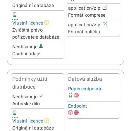
Originální databáze
application/zip
Formát komprese
Vlastní licence
application/zip
Zvláštní právo
Formát balíčku
pořizovatele databáze
Neobsahuje
Osobní údaje
Podmínky užití
Datová služba
distribuce
Popis endpointu
Neobsahuje
Autorské dílo
Endpoint
Vlastní licence
Originální databáze