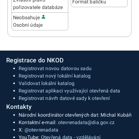
Formát balíčku
pořizovatele databáze
Neobsahuje
Osobní údaje
Registrace do NKOD
Registrovat novou datovou sadu
Registrovat nový lokální katalog
Validovat lokální katalog
Registrovat aplikaci využívající otevřená data
Registrovat návrh datové sady k otevření
Kontakty
Národní koordinátor otevřených dat: Michal Kubáň
Kontaktní e-mail:
otevrenadata@dia.gov.cz
X:
@otevrenadata
YouTube:
Otevřená data - vzdělávání