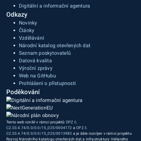
Digitální a informační agentura
Odkazy
Novinky
Články
Vzdělávání
Národní katalog otevřených dat
Seznam poskytovatelů
Datová kvalita
Výroční zprávy
Web na GitHubu
Prohlášení o přístupnosti
Poděkování
Tento web vznikl v rámci projektů
OPZ č.
CZ.03.4.74/0.0/0.0/15_025/0004172
a
OPZ č.
CZ.03.4.74/0.0/0.0/15_025/0013983
a je dále rozvíjen v rámci projektu
Rozvoj Národního katalogu otevřených dat a infrastruktury Veřejného