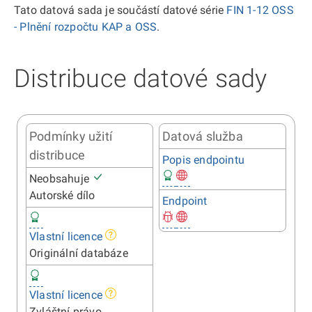
Tato datová sada je součástí datové série
FIN 1-12 OSS
- Plnění rozpočtu KAP a OSS
.
Distribuce datové sady
Podmínky užití
Datová služba
distribuce
Popis endpointu
Neobsahuje
Autorské dílo
Endpoint
Vlastní licence
Originální databáze
Vlastní licence
Zvláštní právo