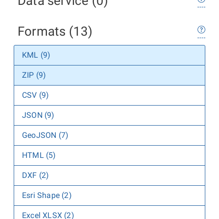
Data service (0)
Formats (13)
KML (9)
ZIP (9)
CSV (9)
JSON (9)
GeoJSON (7)
HTML (5)
DXF (2)
Esri Shape (2)
Excel XLSX (2)