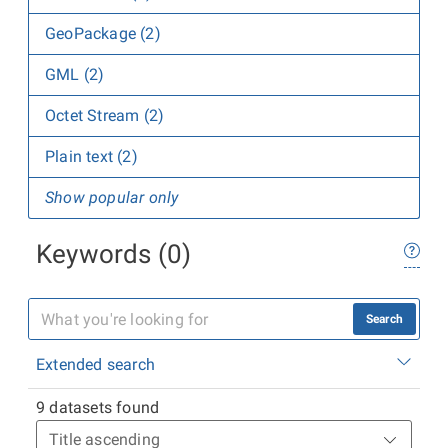
GeoPackage (2)
GML (2)
Octet Stream (2)
Plain text (2)
Show popular only
Keywords (0)
Search
Extended search
9 datasets found