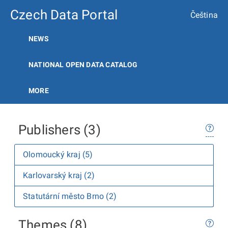
Czech Data Portal
Čeština
NEWS
NATIONAL OPEN DATA CATALOG
MORE
Publishers (3)
Olomoucký kraj (5)
Karlovarský kraj (2)
Statutární město Brno (2)
Themes (8)