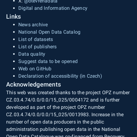
X:
@otevrenadata
Digital and Information Agency
Links
News archive
National Open Data Catalog
List of datasets
List of publishers
Data quality
Suggest data to be opened
Web on GitHub
Declaration of accessibility (in Czech)
Acknowledgements
This web was created thanks to the project OPZ number
CZ.03.4.74/0.0/0.0/15_025/0004172 and is further
developed as part of the project OPZ number
CZ.03.4.74/0.0/0.0/15_025/0013983. Increase in the
number of open data producers in the public
administration publishing open data in the National
Open Data Catalogue was co-financed from Recovery