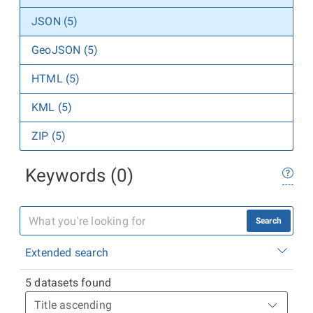
JSON (5)
GeoJSON (5)
HTML (5)
KML (5)
ZIP (5)
Keywords (0)
Search
Extended search
5 datasets found