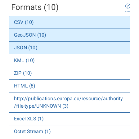
Formats (10)
CSV (10)
GeoJSON (10)
JSON (10)
KML (10)
ZIP (10)
HTML (8)
http://publications.europa.eu/resource/authority
/file-type/UNKNOWN (3)
Excel XLS (1)
Octet Stream (1)