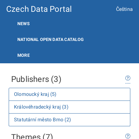
Czech Data Portal
Čeština
NEWS
NATIONAL OPEN DATA CATALOG
MORE
Publishers (3)
Olomoucký kraj (5)
Královéhradecký kraj (3)
Statutární město Brno (2)
Themes (7)