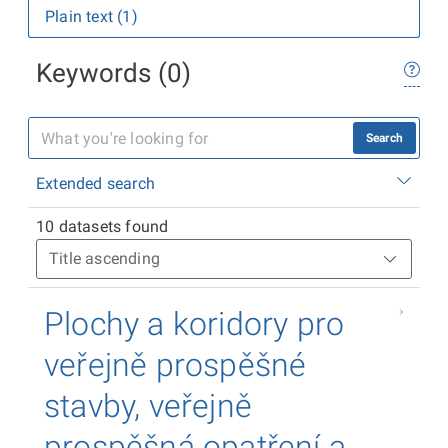
Plain text (1)
Keywords (0)
Search
Extended search
10 datasets found
Plochy a koridory pro
veřejně prospěšné
stavby, veřejně
prospěšná opatření a