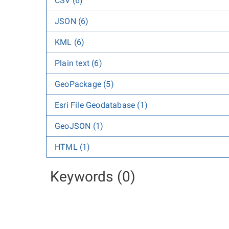
CSV (6)
JSON (6)
KML (6)
Plain text (6)
GeoPackage (5)
Esri File Geodatabase (1)
GeoJSON (1)
HTML (1)
Keywords (0)