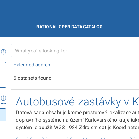
NATIONAL OPEN DATA CATALOG
Extended search
6 datasets found
Autobusové zastávky v K
Datová sada obsahuje kromě prostorové lokalizace a
dopravního systému na území Karlovarského kraje také
systém je použit WGS 1984.Zdrojem dat je Koordináto
Karlovarského kraje, p.o.