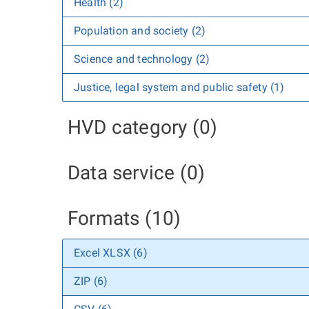
Health (2)
Population and society (2)
Science and technology (2)
Justice, legal system and public safety (1)
HVD category (0)
Data service (0)
Formats (10)
Excel XLSX (6)
ZIP (6)