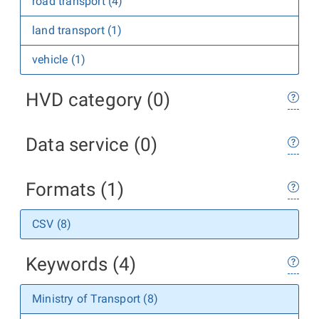
road transport (4)
land transport (1)
vehicle (1)
HVD category (0)
Data service (0)
Formats (1)
CSV (8)
Keywords (4)
Ministry of Transport (8)