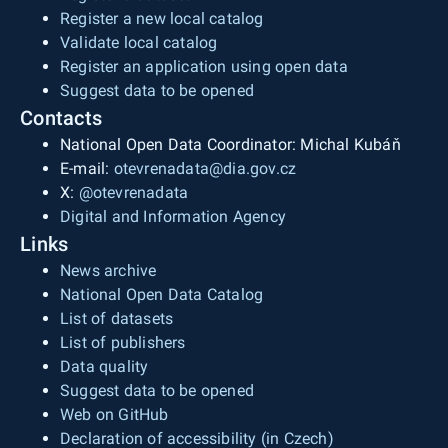
Register a new local catalog
Validate local catalog
Register an application using open data
Suggest data to be opened
Contacts
National Open Data Coordinator: Michal Kubáň
E-mail:
otevrenadata@dia.gov.cz
X:
@otevrenadata
Digital and Information Agency
Links
News archive
National Open Data Catalog
List of datasets
List of publishers
Data quality
Suggest data to be opened
Web on GitHub
Declaration of accessibility (in Czech)