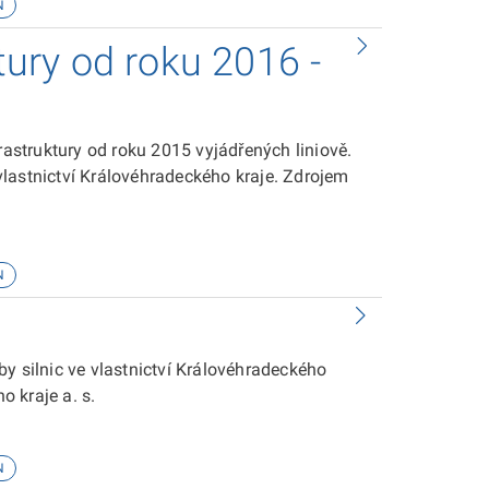
N
ktury od roku 2016 -
rastruktury od roku 2015 vyjádřených liniově.
 ve vlastnictví Královéhradeckého kraje. Zdrojem
N
y silnic ve vlastnictví Královéhradeckého
 kraje a. s.
N