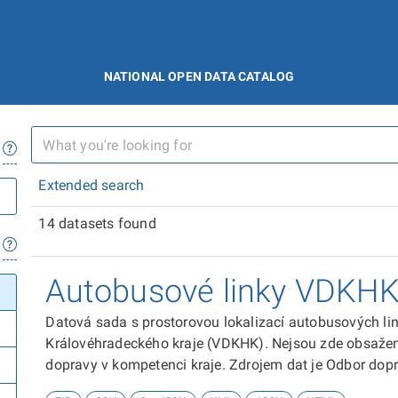
NATIONAL OPEN DATA CATALOG
Extended search
14 datasets found
Autobusové linky VDKH
Datová sada s prostorovou lokalizací autobusových li
Královéhradeckého kraje (VDKHK). Nejsou zde obsaženy
dopravy v kompetenci kraje. Zdrojem dat je Odbor dopr
Královéhradeckého kraje.