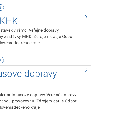
N
DKHK
stávek v rámci Veřejné dopravy
ny zastávky MHD. Zdrojem dat je Odbor
lovéhradeckého kraje.
N
usové dopravy
nter autobusové dopravy Veřejné dopravy
danou provozovnu. Zdrojem dat je Odbor
lovéhradeckého kraje.