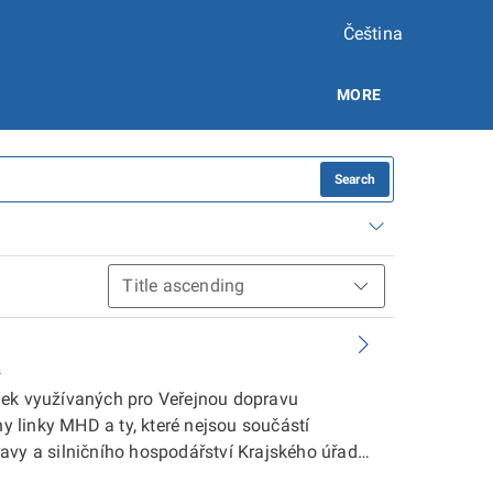
Čeština
MORE
Search
K
nek využívaných pro Veřejnou dopravu
 linky MHD a ty, které nejsou součástí
avy a silničního hospodářství Krajského úřadu