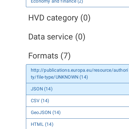
Economy and finance (2)
HVD category (0)
Data service (0)
Formats (7)
http://publications.europa.eu/resource/authori
ty/file-type/UNKNOWN (14)
JSON (14)
CSV (14)
GeoJSON (14)
HTML (14)