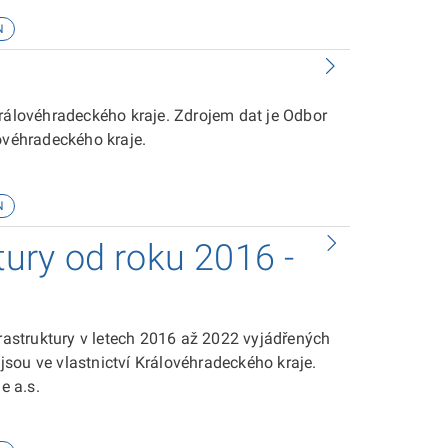
N
Královéhradeckého kraje. Zdrojem dat je Odbor
ovéhradeckého kraje.
N
ktury od roku 2016 -
frastruktury v letech 2016 až 2022 vyjádřených
eré jsou ve vlastnictví Královéhradeckého kraje.
e a.s.