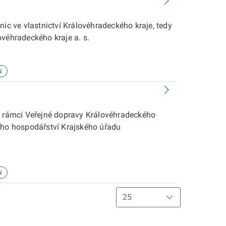
nic ve vlastnictví Královéhradeckého kraje, tedy
lovéhradeckého kraje a. s.
N
 v rámci Veřejné dopravy Královéhradeckého
ího hospodářství Krajského úřadu
N