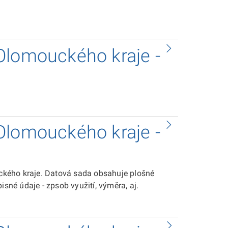
Olomouckého kraje -
Olomouckého kraje -
kého kraje. Datová sada obsahuje plošné
isné údaje - zpsob využití, výměra, aj.