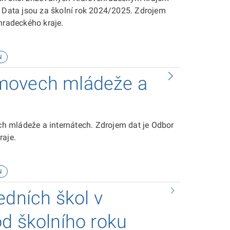
. Data jsou za školní rok 2024/2025. Zdrojem
hradeckého kraje.
N
movech mládeže a
h mládeže a internátech. Zdrojem dat je Odbor
raje.
N
edních škol v
d školního roku