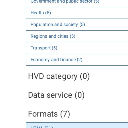
Government and public sector (5)
Health (5)
Population and society (5)
Regions and cities (5)
Transport (5)
Economy and finance (2)
HVD category (0)
Data service (0)
Formats (7)