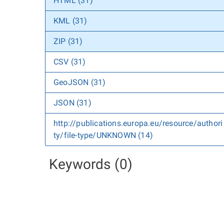
HTML (31)
KML (31)
ZIP (31)
CSV (31)
GeoJSON (31)
JSON (31)
http://publications.europa.eu/resource/authori
ty/file-type/UNKNOWN (14)
Keywords (0)