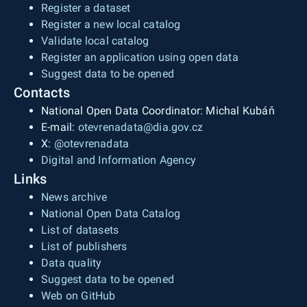
Register a dataset
Register a new local catalog
Validate local catalog
Register an application using open data
Suggest data to be opened
Contacts
National Open Data Coordinator: Michal Kubáň
E-mail:
otevrenadata@dia.gov.cz
X:
@otevrenadata
Digital and Information Agency
Links
News archive
National Open Data Catalog
List of datasets
List of publishers
Data quality
Suggest data to be opened
Web on GitHub