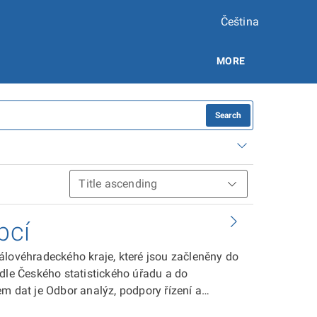
Čeština
MORE
Search
bcí
álovéhradeckého kraje, které jsou začleněny do
 dle Českého statistického úřadu a do
m dat je Odbor analýz, podpory řízení a