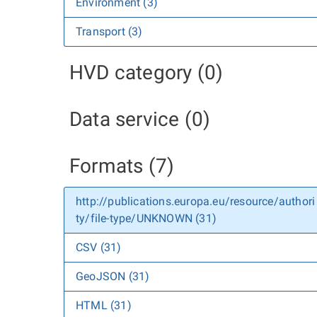
Environment (3)
Transport (3)
HVD category (0)
Data service (0)
Formats (7)
http://publications.europa.eu/resource/authori
ty/file-type/UNKNOWN (31)
CSV (31)
GeoJSON (31)
HTML (31)