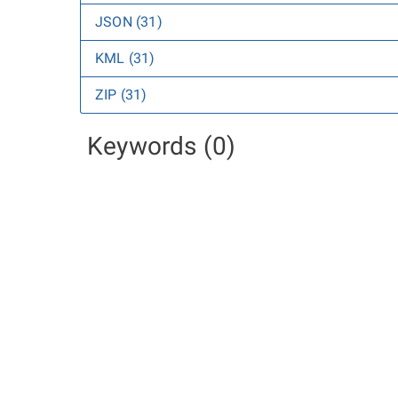
JSON (31)
KML (31)
ZIP (31)
Keywords (0)