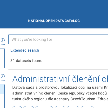
NATIONAL OPEN DATA CATALOG
Extended search
31 datasets found
Administrativní členění o
Datová sada s prostorovou lokalizací obcí na území Kr
administrativního členění České republiky včetně kódů
turistického regionu dle agentury CzechTourism. Zdroje
kontroly Krajského úřadu Královéhradeckého kraje.