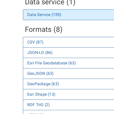
Data service (1)
Data Service (159)
Formats (8)
CSV (87)
JSON-LD (86)
Esri File Geodatabase (63)
GeoJSON (63)
GeoPackage (63)
Esri Shape (13)
RDF TriG (2)