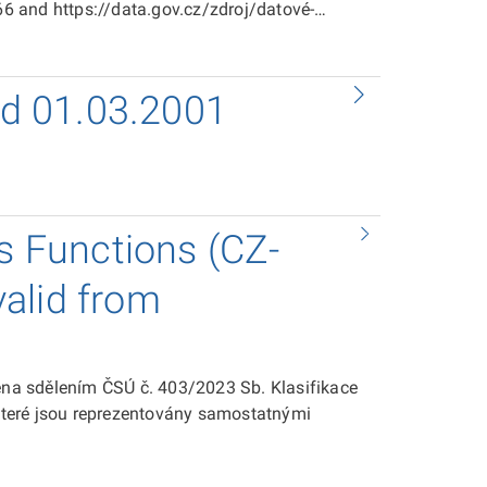
 and https://data.gov.cz/zdroj/datové-
 od 01.03.2001
ss Functions (CZ-
 valid from
dena sdělením ČSÚ č. 403/2023 Sb. Klasifikace
 které jsou reprezentovány samostatnými