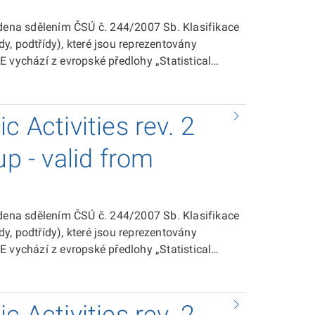
edena sdělením ČSÚ č. 244/2007 Sb. Klasifikace
ídy, podtřídy), které jsou reprezentovány
 vychází z evropské předlohy „Statistical
.
c Activities rev. 2
up - valid from
edena sdělením ČSÚ č. 244/2007 Sb. Klasifikace
ídy, podtřídy), které jsou reprezentovány
 vychází z evropské předlohy „Statistical
.