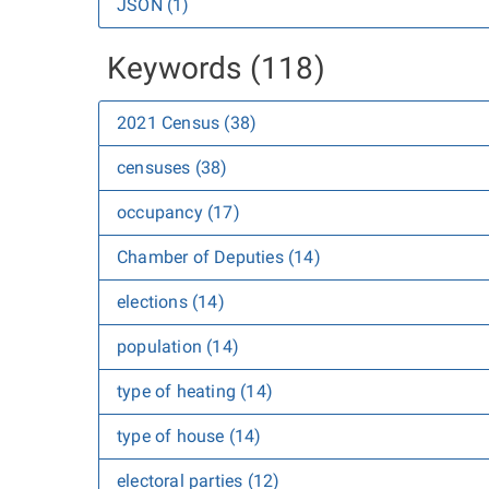
JSON (1)
Keywords (118)
2021 Census (38)
censuses (38)
occupancy (17)
Chamber of Deputies (14)
elections (14)
population (14)
type of heating (14)
type of house (14)
electoral parties (12)