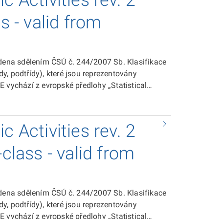
c Activities rev. 2
s - valid from
edena sdělením ČSÚ č. 244/2007 Sb. Klasifikace
ídy, podtřídy), které jsou reprezentovány
 vychází z evropské předlohy „Statistical
.
c Activities rev. 2
-class - valid from
edena sdělením ČSÚ č. 244/2007 Sb. Klasifikace
ídy, podtřídy), které jsou reprezentovány
 vychází z evropské předlohy „Statistical