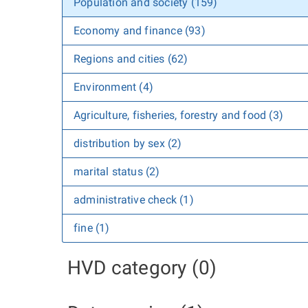
Population and society (159)
Economy and finance (93)
Regions and cities (62)
Environment (4)
Agriculture, fisheries, forestry and food (3)
distribution by sex (2)
marital status (2)
administrative check (1)
fine (1)
HVD category (0)