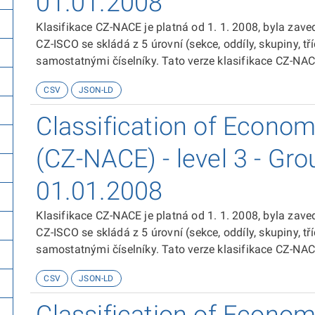
01.01.2008
Klasifikace CZ-NACE je platná od 1. 1. 2008, byla zav
CZ-ISCO se skládá z 5 úrovní (sekce, oddíly, skupiny, tř
samostatnými číselníky. Tato verze klasifikace CZ-NACE
Classification of Economic Activities NACE Revision 2“
CSV
JSON-LD
Classification of Economi
(CZ-NACE) - level 3 - Gro
01.01.2008
Klasifikace CZ-NACE je platná od 1. 1. 2008, byla zav
CZ-ISCO se skládá z 5 úrovní (sekce, oddíly, skupiny, tř
samostatnými číselníky. Tato verze klasifikace CZ-NACE
Classification of Economic Activities NACE Revision 2“
CSV
JSON-LD