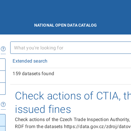
NATIONAL OPEN DATA CATALOG
Extended search
159 datasets found
Check actions of CTIA, t
issued fines
Check actions of the Czech Trade Inspection Authority,
RDF from the datasets https://data.gov.cz/zdroj/dat