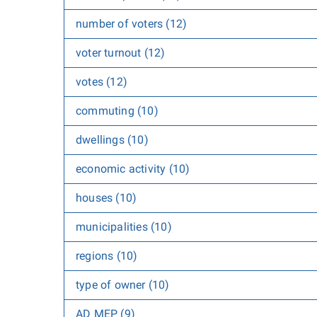
number of voters (12)
voter turnout (12)
votes (12)
commuting (10)
dwellings (10)
economic activity (10)
houses (10)
municipalities (10)
regions (10)
type of owner (10)
AD MEP (9)