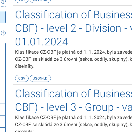
Classification of Busine
CBF) - level 2 - Division -
01.01.2024
Klasifikace CZ-CBF je platná od 1. 1. 2024, byla zave
CZ-CBF se skládá ze 3 úrovní (sekce, oddíly, skupiny),
číselníky.
CSV
JSON-LD
Classification of Busine
CBF) - level 3 - Group - 
Klasifikace CZ-CBF je platná od 1. 1. 2024, byla zave
CZ-CBF se skládá ze 3 úrovní (sekce, oddíly, skupiny),
číselníky.