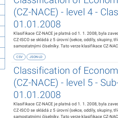
Classification of Economi
(CZ-NACE) - level 4 - Clas
01.01.2008
Klasifikace CZ-NACE je platná od 1. 1. 2008, byla zav
CZ-ISCO se skládá z 5 úrovní (sekce, oddíly, skupiny, tř
samostatnými číselníky. Tato verze klasifikace CZ-NACE
Classification of Economic Activities NACE Revision 2“
CSV
JSON-LD
Classification of Economi
(CZ-NACE) - level 5 - Sub
01.01.2008
Klasifikace CZ-NACE je platná od 1. 1. 2008, byla zav
CZ-ISCO se skládá z 5 úrovní (sekce, oddíly, skupiny, tř
samostatnými číselníky. Tato verze klasifikace CZ-NACE