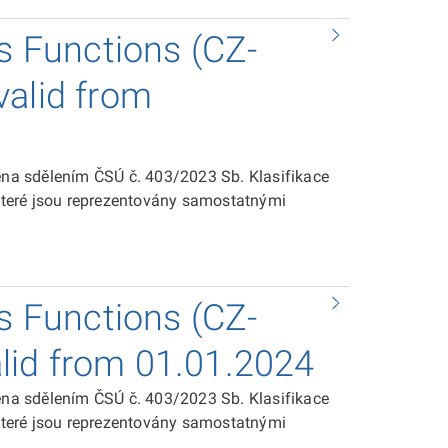
ss Functions (CZ-
 valid from
dena sdělením ČSÚ č. 403/2023 Sb. Klasifikace
 které jsou reprezentovány samostatnými
ss Functions (CZ-
valid from 01.01.2024
dena sdělením ČSÚ č. 403/2023 Sb. Klasifikace
 které jsou reprezentovány samostatnými