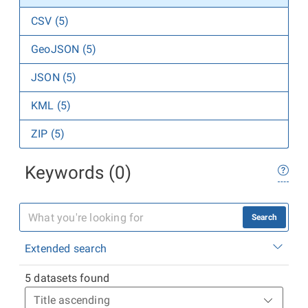
CSV (5)
GeoJSON (5)
JSON (5)
KML (5)
ZIP (5)
Keywords (0)
Search
Extended search
5 datasets found