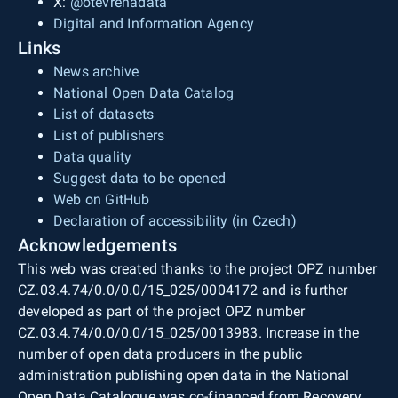
X:
@otevrenadata
Digital and Information Agency
Links
News archive
National Open Data Catalog
List of datasets
List of publishers
Data quality
Suggest data to be opened
Web on GitHub
Declaration of accessibility (in Czech)
Acknowledgements
This web was created thanks to the project OPZ number
CZ.03.4.74/0.0/0.0/15_025/0004172 and is further
developed as part of the project OPZ number
CZ.03.4.74/0.0/0.0/15_025/0013983. Increase in the
number of open data producers in the public
administration publishing open data in the National
Open Data Catalogue was co-financed from Recovery