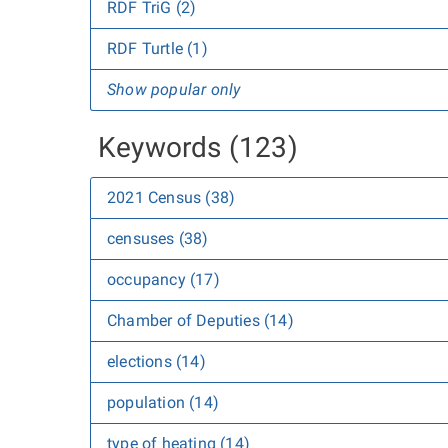
RDF TriG (2)
RDF Turtle (1)
Show popular only
Keywords (123)
2021 Census (38)
censuses (38)
occupancy (17)
Chamber of Deputies (14)
elections (14)
population (14)
type of heating (14)