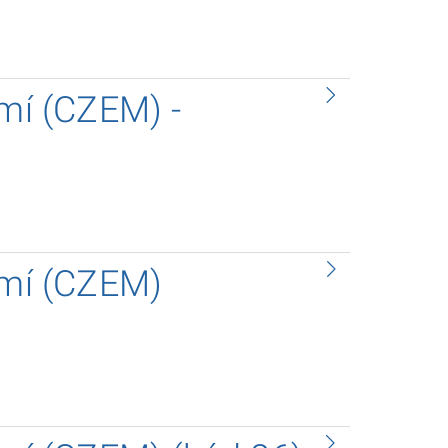
emí (CZEM) -
emí (CZEM)