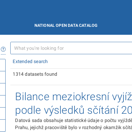
NATIONAL OPEN DATA CATALOG
Extended search
1314 datasets found
Bilance meziokresní vyj
podle výsledků sčítání 2
Datová sada obsahuje statistické údaje o počtu vyjíždě
Prahu, jejichž pracoviště bylo v rozhodný okamžik sčítá