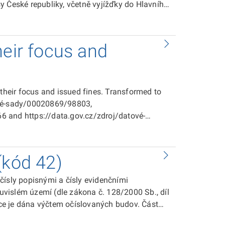
heir focus and
 their focus and issued fines. Transformed to
ové-sady/00020869/98803,
 and https://data.gov.cz/zdroj/datové-
(kód 42)
čísly popisnými a čísly evidenčními
ouvislém území (dle zákona č. 128/2000 Sb., díl