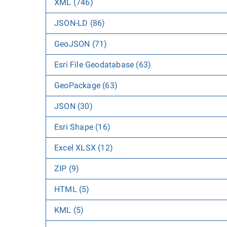
XML (746)
JSON-LD (86)
GeoJSON (71)
Esri File Geodatabase (63)
GeoPackage (63)
JSON (30)
Esri Shape (16)
Excel XLSX (12)
ZIP (9)
HTML (5)
KML (5)