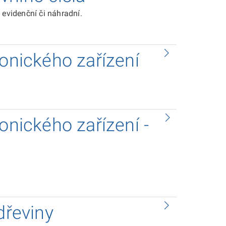
 evidenční či náhradní.
ronického zařízení
onického zařízení -
dřeviny