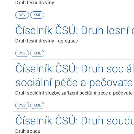
Druh lesní dřeviny
CSV
XML
Číselník ČSÚ: Druh lesní 
Druh lesní dřeviny - agregace
CSV
XML
Číselník ČSÚ: Druh sociál
sociální péče a pečovate
Druh sociální služby, zařízení sociální péče a pečovate
CSV
XML
Číselník ČSÚ: Druh soud
Druh soudu