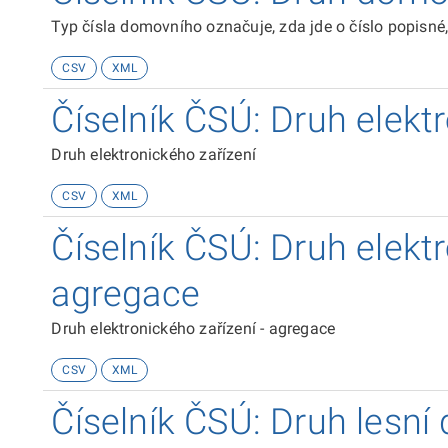
Typ čísla domovního označuje, zda jde o číslo popisné,
CSV
XML
Číselník ČSÚ: Druh elekt
Druh elektronického zařízení
CSV
XML
Číselník ČSÚ: Druh elektr
agregace
Druh elektronického zařízení - agregace
CSV
XML
Číselník ČSÚ: Druh lesní 